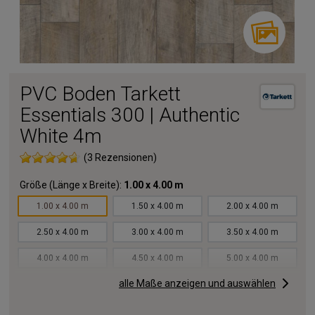
PVC Boden Tarkett
Essentials 300 | Authentic
White 4m
(3 Rezensionen)
Größe (Länge x Breite):
1.00 x 4.00 m
1.00 x 4.00 m
1.50 x 4.00 m
2.00 x 4.00 m
2.50 x 4.00 m
3.00 x 4.00 m
3.50 x 4.00 m
4.00 x 4.00 m
4.50 x 4.00 m
5.00 x 4.00 m
alle Maße anzeigen und auswählen
5.50 x 4.00 m
6.00 x 4.00 m
6.50 x 4.00 m
7.00 x 4.00 m
7.50 x 4.00 m
8.00 x 4.00 m