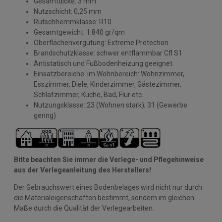
Gesamtdicke: 3 mm
Nutzschicht: 0,25 mm
Rutschhemmklasse: R10
Gesamtgewicht: 1.840 gr/qm
Oberflächenvergütung: Extreme Protection
Brandschutzklasse: schwer entflammbar Cfl S1
Antistatisch und Fußbodenheizung geeignet
Einsatzbereiche: im Wohnbereich: Wohnzimmer,
Esszimmer, Diele, Kinderzimmer, Gästezimmer,
Schlafzimmer, Küche, Bad, Flur etc.
Nutzungsklasse: 23 (Wohnen stark); 31 (Gewerbe
gering)
Bitte beachten Sie immer die Verlege- und Pflegehinweise
aus der Verlegeanleitung des Herstellers!
Der Gebrauchswert eines Bodenbelages wird nicht nur durch
die Materialeigenschaften bestimmt, sondern im gleichen
Maße durch die Qualität der Verlegearbeiten.