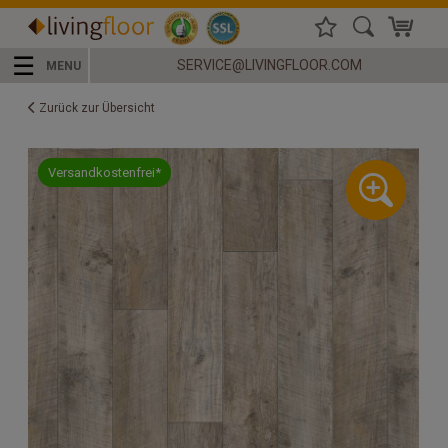
☰
SERVICE@LIVINGFLOOR.COM
MENU
Zurück zur Übersicht
Versandkostenfrei*