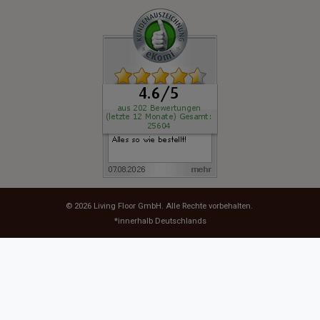
© 2026
Living Floor GmbH
. Alle Rechte vorbehalten.
*innerhalb Deutschlands