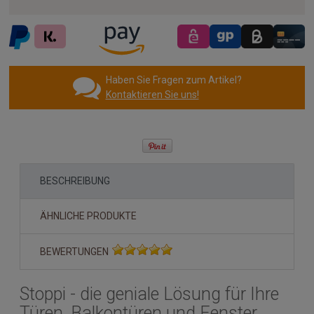
Haben Sie Fragen zum Artikel?
Kontaktieren Sie uns!
BESCHREIBUNG
ÄHNLICHE PRODUKTE
BEWERTUNGEN
Stoppi - die geniale Lösung für Ihre
Türen, Balkontüren und Fenster