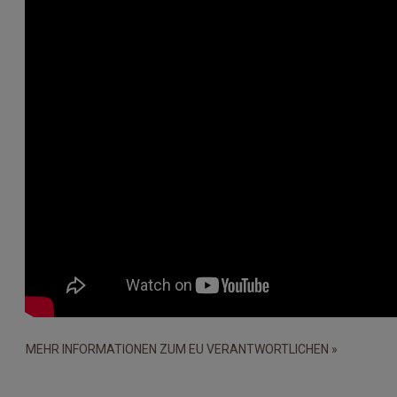
MEHR INFORMATIONEN ZUM EU VERANTWORTLICHEN »