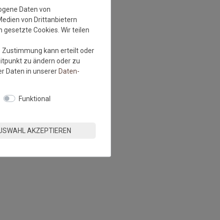
zogene Daten von
Medien von Drittanbietern
 gesetzte Cookies. Wir teilen
e Zustimmung kann erteilt oder
eitpunkt zu ändern oder zu
r Daten in unserer
Daten­
Funktional
USWAHL AKZEPTIEREN