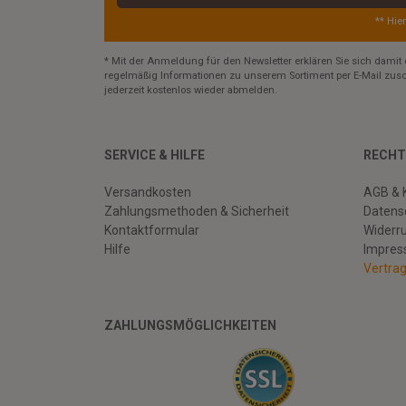
** Hie
* Mit der Anmeldung für den Newsletter erklären Sie sich damit 
regelmäßig Informationen zu unserem Sortiment per E-Mail zusc
jederzeit kostenlos wieder abmelden.
SERVICE & HILFE
RECHT
Versandkosten
AGB & 
Zahlungsmethoden & Sicherheit
Datens
Kontaktformular
Widerr
Hilfe
Impre
Vertra
ZAHLUNGSMÖGLICHKEITEN
Facebook
Twitter
Youtube