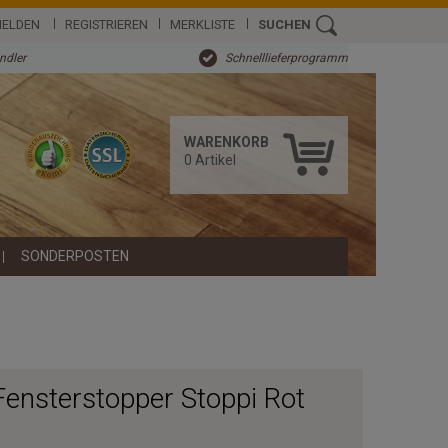
ELDEN
REGISTRIEREN
MERKLISTE
SUCHEN
ändler
Schnelllieferprogramm
WARENKORB
0
Artikel
SONDERPOSTEN
Fensterstopper Stoppi Rot