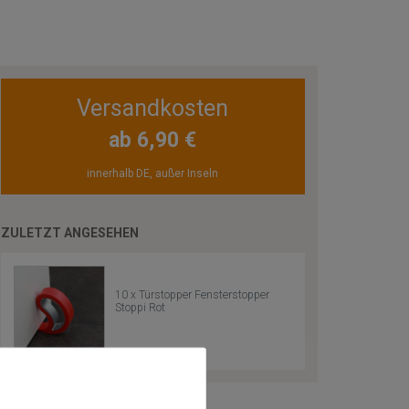
Versandkosten
ab 6,90 €
innerhalb DE, außer Inseln
ZULETZT ANGESEHEN
10 x Türstopper Fensterstopper
Stoppi Rot