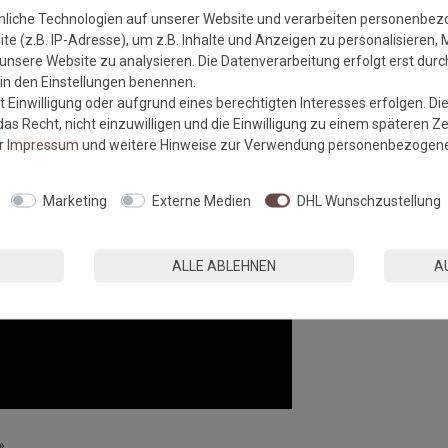
nliche Technologien auf unserer Website und verarbeiten personenbe
e (z.B. IP-Adresse), um z.B. Inhalte und Anzeigen zu personalisieren, 
unsere Website zu analysieren. Die Datenverarbeitung erfolgt erst durch
r in den Einstellungen benennen.
 Einwilligung oder aufgrund eines berechtigten Interesses erfolgen. Di
as Recht, nicht einzuwilligen und die Einwilligung zu einem späteren Z
er
Impressum
und weitere Hinweise zur Verwendung personenbezogene
Marketing
Externe Medien
DHL Wunschzustellung
ALLE ABLEHNEN
A
»