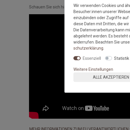
Wir verwenden Cookies und äh
Schauen Sie sich hier das Video an:
Besucher:innen unserer Webseit
einzubinden oder Zugriffe auf 
diese Daten mit Dritten, die wi
Die Datenverarbeitung kann mit
abgelehnt werden. Es besteht d
widerrufen. Beachten Sie uns
schutz­erklärung
.
Essenziell
Statistik
Weitere Einstellungen
ALLE AKZEPTIEREN
MEHR INFORMATIONEN ZUM EU VERANTWORTLICHEN 