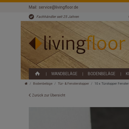
Mail:
service@livingfloor.de
Fachhändler seit 25 Jahren
WANDBELÄGE
BODENBELÄGE
K
Bodenbeläge
Tür- & Fensterstopper
10 x Türstopper Fenster
Zurück zur Übersicht