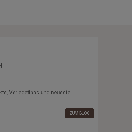
H
kte, Verlegetipps und neueste
ZUM BLOG