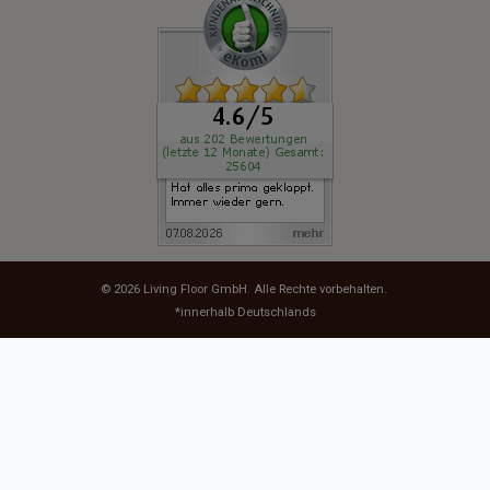
© 2026
Living Floor GmbH
. Alle Rechte vorbehalten.
*innerhalb Deutschlands