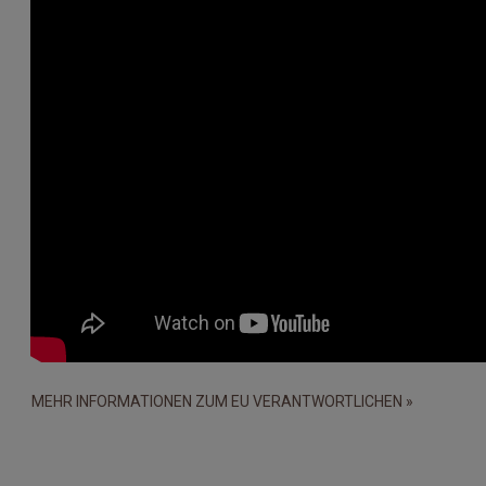
MEHR INFORMATIONEN ZUM EU VERANTWORTLICHEN »