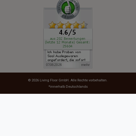
© 2026
Living Floor GmbH
. Alle Rechte vorbehalten.
*innerhalb Deutschlands