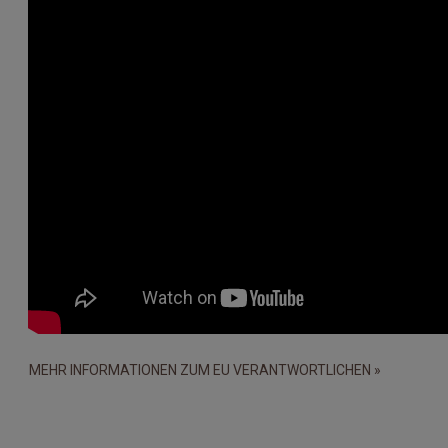
MEHR INFORMATIONEN ZUM EU VERANTWORTLICHEN »