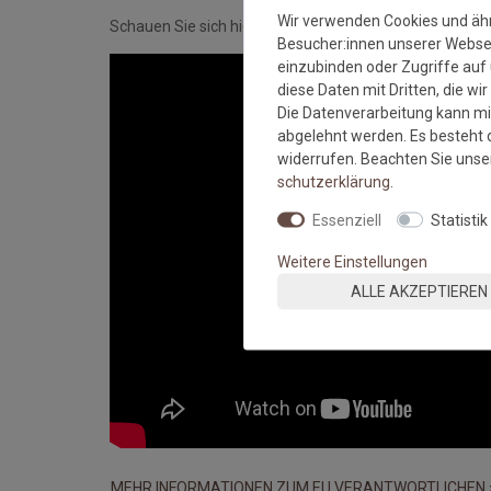
Wir verwenden Cookies und äh
Schauen Sie sich hier das Video an:
Besucher:innen unserer Webseit
einzubinden oder Zugriffe auf 
diese Daten mit Dritten, die wi
Die Datenverarbeitung kann mit
abgelehnt werden. Es besteht d
widerrufen. Beachten Sie uns
schutz­erklärung
.
Essenziell
Statistik
Weitere Einstellungen
ALLE AKZEPTIEREN
MEHR INFORMATIONEN ZUM EU VERANTWORTLICHEN 