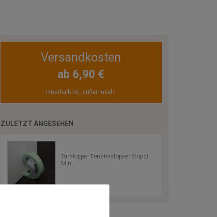
Versandkosten
ab 6,90 €
innerhalb DE, außer Inseln
ZULETZT ANGESEHEN
Türstopper Fensterstopper Stoppi
Mint