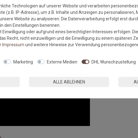
nliche Technologien auf unserer Website und verarbeiten personenbe
e (z.B. IP-Adresse), um z.B. Inhalte und Anzeigen zu personalisieren, 
unsere Website zu analysieren. Die Datenverarbeitung erfolgt erst durch
r in den Einstellungen benennen.
 Einwilligung oder aufgrund eines berechtigten Interesses erfolgen. Di
as Recht, nicht einzuwilligen und die Einwilligung zu einem späteren Z
er
Impressum
und weitere Hinweise zur Verwendung personenbezogene
Marketing
Externe Medien
DHL Wunschzustellung
ALLE ABLEHNEN
A
»