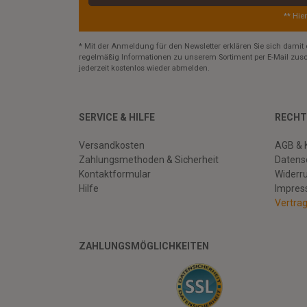
** Hie
* Mit der Anmeldung für den Newsletter erklären Sie sich damit 
regelmäßig Informationen zu unserem Sortiment per E-Mail zusc
jederzeit kostenlos wieder abmelden.
SERVICE & HILFE
RECHT
Versandkosten
AGB & 
Zahlungsmethoden & Sicherheit
Datens
Kontaktformular
Widerr
Hilfe
Impre
Vertra
ZAHLUNGSMÖGLICHKEITEN
Facebook
Twitter
Youtube