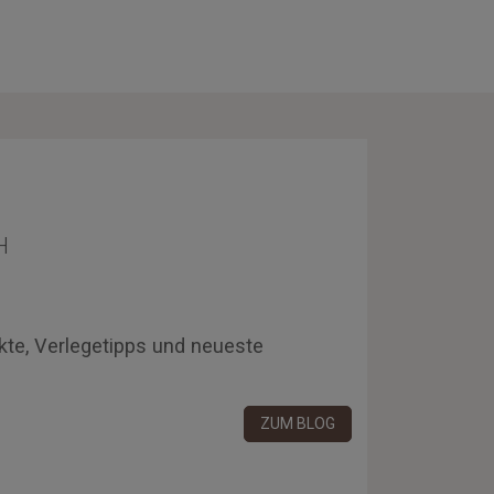
H
kte, Verlegetipps und neueste
ZUM BLOG