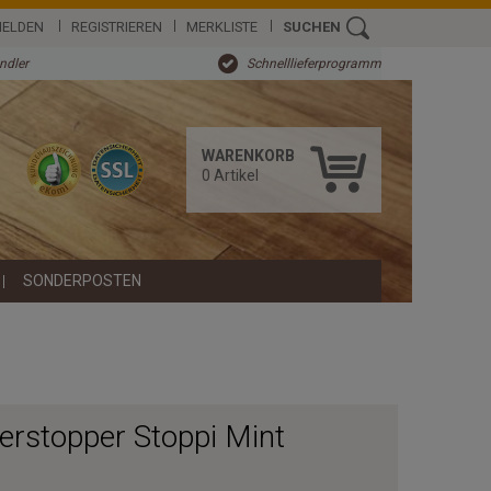
ELDEN
REGISTRIEREN
MERKLISTE
SUCHEN
ändler
Schnelllieferprogramm
WARENKORB
0
Artikel
SONDERPOSTEN
erstopper Stoppi Mint