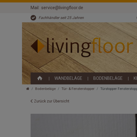
Mail:
service@livingfloor.de
Fachhändler seit 25 Jahren
WANDBELÄGE
BODENBELÄGE
K
Bodenbeläge
Tür- & Fensterstopper
Türstopper Fensterstopp
Zurück zur Übersicht