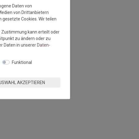
zogene Daten von
Medien von Drittanbietern
 gesetzte Cookies. Wir teilen
e Zustimmung kann erteilt oder
eitpunkt zu ändern oder zu
r Daten in unserer
Daten­
Funktional
USWAHL AKZEPTIEREN