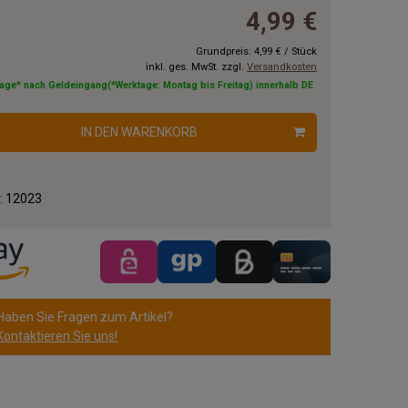
4,99 €
Grundpreis:
4,99 €
/
Stück
inkl. ges. MwSt. zzgl.
Versandkosten
tage* nach Geldeingang(*Werktage: Montag bis Freitag) innerhalb DE
IN DEN WARENKORB
.:
12023
Haben Sie Fragen zum Artikel?
Kontaktieren Sie uns!