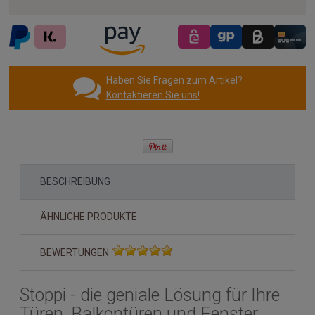
Haben Sie Fragen zum Artikel?
Kontaktieren Sie uns!
BESCHREIBUNG
ÄHNLICHE PRODUKTE
BEWERTUNGEN
Stoppi - die geniale Lösung für Ihre
Türen, Balkontüren und Fenster