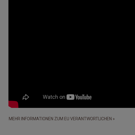
MEHR INFORMATIONEN ZUM EU VERANTWORTLICHEN »