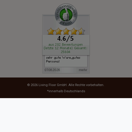
© 2026
Living Floor GmbH
. Alle Rechte vorbehalten.
*innerhalb Deutschlands