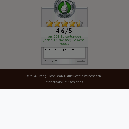
© 2026
Living Floor GmbH
. Alle Rechte vorbehalten.
*innerhalb Deutschlands