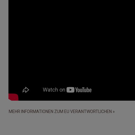
MEHR INFORMATIONEN ZUM EU VERANTWORTLICHEN »