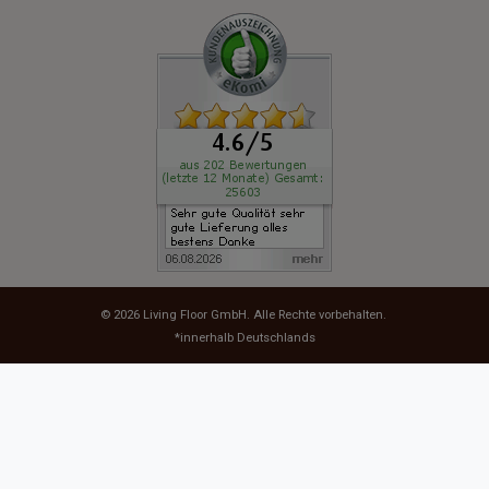
© 2026
Living Floor GmbH
. Alle Rechte vorbehalten.
*innerhalb Deutschlands