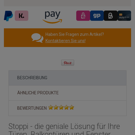
Haben Sie Fragen zum Artikel?
Kontaktieren Sie uns!
BESCHREIBUNG
ÄHNLICHE PRODUKTE
BEWERTUNGEN
Stoppi - die geniale Lösung für Ihre
Türen, Balkontüren und Fenster