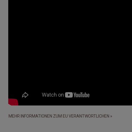
MEHR INFORMATIONEN ZUM EU VERANTWORTLICHEN »