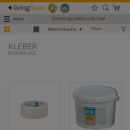
☰
SERVICE@LIVINGFLOOR.COM
MENU
Filtern
KLEBER
BODENBELÄGE