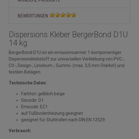
ÄHNLICHE PRODUKTE
BEWERTUNGEN
Dispersions Kleber BergerBond D1U
14 kg
BergerBond D1U ist ein emissionsarmer 1-komponentiger
Dispersionsklebstoff zur universellen Verklebung von PVC-,
CV-, Design-, Linoleum-, Gummi- (max. 3,5 mm Stärke!) und
textilen Belägen.
Technische Daten:
Farbton: gelblich beige
Giscode: D1
Emicode: EC1
auf Fußbodenheizung geeignet
geeignet für Stuhlrollen nach DIN EN 12529
Verbrauch: