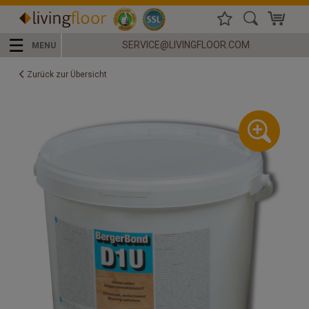
☰
SERVICE@LIVINGFLOOR.COM
MENU
Zurück zur Übersicht