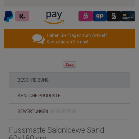
Haben Sie Fragen zum Artikel?
Kontaktieren Sie uns!
BESCHREIBUNG
ÄHNLICHE PRODUKTE
BEWERTUNGEN
Fussmatte Salonloewe Sand
60x180 cm