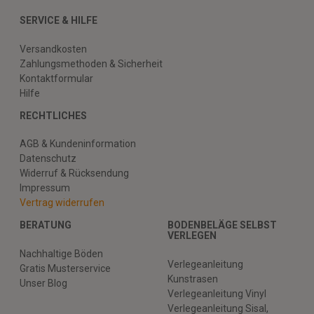
SERVICE & HILFE
Versandkosten
Zahlungsmethoden & Sicherheit
Kontaktformular
Hilfe
RECHTLICHES
AGB & Kundeninformation
Datenschutz
Widerruf & Rücksendung
Impressum
Vertrag widerrufen
BERATUNG
BODENBELÄGE SELBST
VERLEGEN
Nachhaltige Böden
Verlegeanleitung
Gratis Musterservice
Kunstrasen
Unser Blog
Verlegeanleitung Vinyl
Verlegeanleitung Sisal,