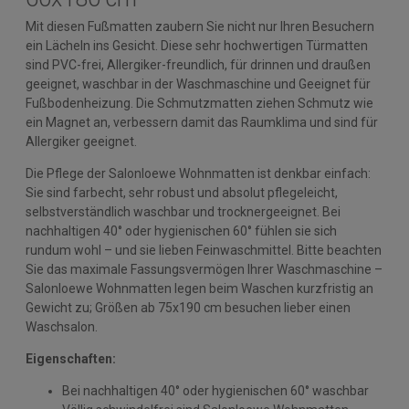
Mit diesen Fußmatten zaubern Sie nicht nur Ihren Besuchern
ein Lächeln ins Gesicht. Diese sehr hochwertigen Türmatten
sind PVC-frei, Allergiker-freundlich, für drinnen und draußen
geeignet, waschbar in der Waschmaschine und Geeignet für
Fußbodenheizung. Die Schmutzmatten ziehen Schmutz wie
ein Magnet an, verbessern damit das Raumklima und sind für
Allergiker geeignet.
Die Pflege der Salonloewe Wohnmatten ist denkbar einfach:
Sie sind farbecht, sehr robust und absolut pflegeleicht,
selbstverständlich waschbar und trocknergeeignet. Bei
nachhaltigen 40° oder hygienischen 60° fühlen sie sich
rundum wohl – und sie lieben Feinwaschmittel. Bitte beachten
Sie das maximale Fassungsvermögen Ihrer Waschmaschine –
Salonloewe Wohnmatten legen beim Waschen kurzfristig an
Gewicht zu; Größen ab 75x190 cm besuchen lieber einen
Waschsalon.
Eigenschaften:
Bei nachhaltigen 40° oder hygienischen 60° waschbar