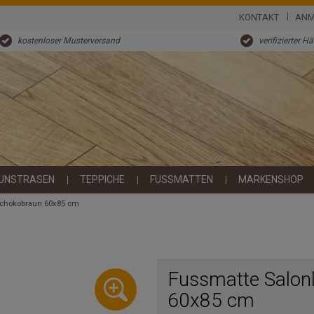
KONTAKT
ANM
kostenloser Musterversand
verifizierter H
UNSTRASEN
TEPPICHE
FUSSMATTEN
MARKENSHOP
Schokobraun 60x85 cm
Fussmatte Salon
60x85 cm