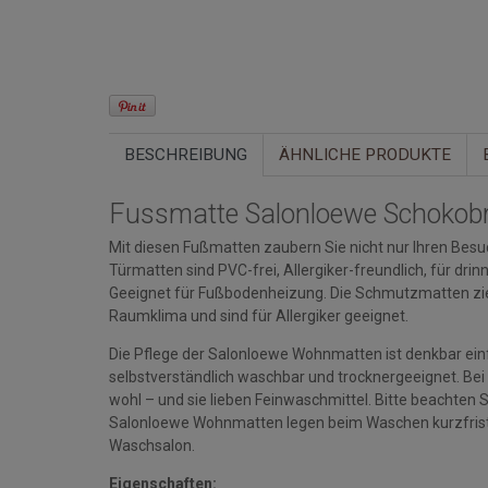
BESCHREIBUNG
ÄHNLICHE PRODUKTE
Fussmatte Salonloewe Schokob
Mit diesen Fußmatten zaubern Sie nicht nur Ihren Besuc
Türmatten sind PVC-frei, Allergiker-freundlich, für d
Geeignet für Fußbodenheizung. Die Schmutzmatten zi
Raumklima und sind für Allergiker geeignet.
Die Pflege der Salonloewe Wohnmatten ist denkbar einfa
selbstverständlich waschbar und trocknergeeignet. Bei
wohl – und sie lieben Feinwaschmittel. Bitte beacht
Salonloewe Wohnmatten legen beim Waschen kurzfristi
Waschsalon.
Eigenschaften: