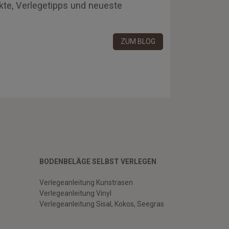
kte, Verlegetipps und neueste
ZUM BLOG
BODENBELÄGE SELBST VERLEGEN
Verlegeanleitung Kunstrasen
Verlegeanleitung Vinyl
Verlegeanleitung Sisal, Kokos, Seegras