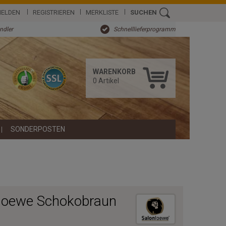
ELDEN
REGISTRIEREN
MERKLISTE
SUCHEN
ändler
Schnelllieferprogramm
WARENKORB
0
Artikel
SONDERPOSTEN
loewe Schokobraun