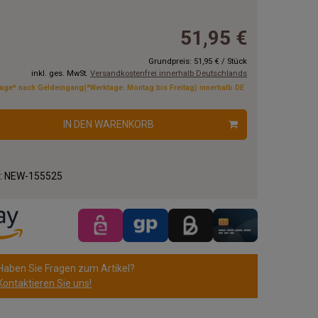
51,95 €
Grundpreis:
51,95 €
/
Stück
inkl. ges. MwSt.
Versandkostenfrei innerhalb Deutschlands
tage* nach Geldeingang(*Werktage: Montag bis Freitag) innerhalb DE
IN DEN WARENKORB
.:
NEW-155525
Haben Sie Fragen zum Artikel?
Kontaktieren Sie uns!