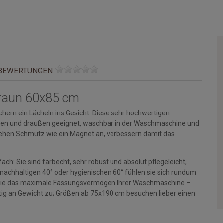
BEWERTUNGEN
raun 60x85 cm
hern ein Lächeln ins Gesicht. Diese sehr hochwertigen
rinnen und draußen geeignet, waschbar in der Waschmaschine und
ehen Schmutz wie ein Magnet an, verbessern damit das
ch: Sie sind farbecht, sehr robust und absolut pflegeleicht,
 nachhaltigen 40° oder hygienischen 60° fühlen sie sich rundum
en Sie das maximale Fassungsvermögen Ihrer Waschmaschine –
g an Gewicht zu; Größen ab 75x190 cm besuchen lieber einen