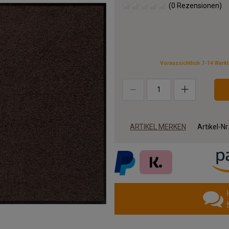
(0 Rezensionen)
Voraussichtlich 7-14 Werk
ARTIKEL MERKEN
Artikel-Nr