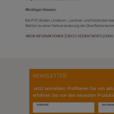
Wichtiger Hinweis:
Bei PVC-Böden, Linoleum-, Laminat- und Holzböden ka
Matten zu einer Farbveränderung der Oberfläche kom
MEHR INFORMATIONEN ZUM EU VERANTWORTLICHEN 
NEWSLETTER
Jetzt anmelden: Profitieren Sie von ak
erfahren Sie von den neuesten Produkte
VORNAME
NACHNA