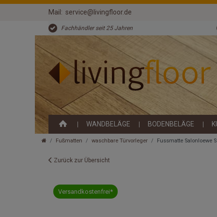
Mail:
service@livingfloor.de
Fachhändler seit 25 Jahren
WANDBELÄGE
BODENBELÄGE
K
Fußmatten
waschbare Türvorleger
Fussmatte Salonloewe 
Zurück zur Übersicht
Versandkostenfrei*