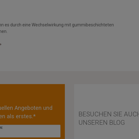
nn es durch eine Wechselwirkung mit gummibeschichteten
men.
»
tuellen Angeboten und
BESUCHEN SIE AUC
n als erstes.*
UNSEREN BLOG
ME