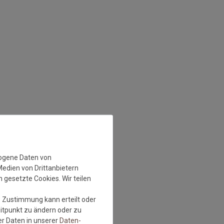
zogene Daten von
Medien von Drittanbietern
 gesetzte Cookies. Wir teilen
e Zustimmung kann erteilt oder
eitpunkt zu ändern oder zu
r Daten in unserer
Daten­