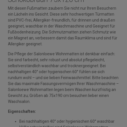
Mit diesen Fußmatten zaubern Sie nicht nur Ihren Besuchern
ein Lächeln ins Gesicht. Diese sehr hochwertigen Türmatten
sind PVC-frei, Allergiker-freundlich, für drinnen und draußen
geeignet, waschbar in der Waschmaschine und Geeignet für
Fußbodenheizung. Die Schmutzmatten ziehen Schmutz wie
ein Magnet an, verbessern damit das Raumklima und sind für
Allergiker geeignet.
Die Pflege der Salonloewe Wohnmatten ist denkbar einfach:
Sie sind farbecht, sehr robust und absolut pflegeleicht,
selbstverständlich waschbar und trocknergeeignet. Bei
nachhaltigen 40° oder hygienischen 60° fühlen sie sich
rundum wohl – und sie lieben Feinwaschmittel. Bitte beachten
Sie das maximale Fassungsvermögen Ihrer Waschmaschine –
Salonloewe Wohnmatten legen beim Waschen kurzfristig an
Gewicht zu; Größen ab 75x190 cm besuchen lieber einen
Waschsalon.
Eigenschaften:
Bei nachhaltigen 40° oder hygienischen 60° waschbar