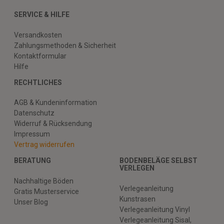
SERVICE & HILFE
Versandkosten
Zahlungsmethoden & Sicherheit
Kontaktformular
Hilfe
RECHTLICHES
AGB & Kundeninformation
Datenschutz
Widerruf & Rücksendung
Impressum
Vertrag widerrufen
BERATUNG
BODENBELÄGE SELBST
VERLEGEN
Nachhaltige Böden
Verlegeanleitung
Gratis Musterservice
Kunstrasen
Unser Blog
Verlegeanleitung Vinyl
Verlegeanleitung Sisal,