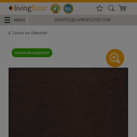
☰
SERVICE@LIVINGFLOOR.COM
MENU
Zurück zur Übersicht
Versandkostenfrei*