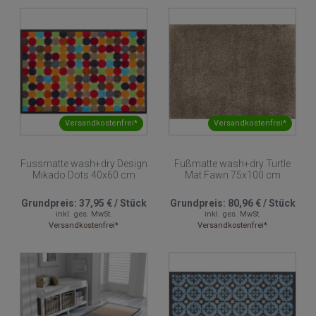
Versandkostenfrei*
Versandkostenfrei*
Fussmatte wash+dry Design
Fußmatte wash+dry Turtle
Mikado Dots 40x60 cm
Mat Fawn 75x100 cm
Grundpreis:
37,95 €
/
Stück
Grundpreis:
80,96 €
/
Stück
inkl. ges. MwSt.
inkl. ges. MwSt.
Versandkostenfrei*
Versandkostenfrei*