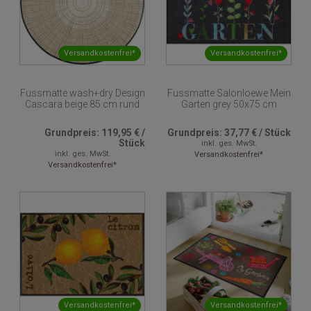
Versandkostenfrei*
Versandkostenfrei*
Fussmatte wash+dry Design
Fussmatte Salonloewe Mein
Cascara beige 85 cm rund
Garten grey 50x75 cm
Grundpreis:
119,95 €
/
Grundpreis:
37,77 €
/
Stück
Stück
inkl. ges. MwSt.
inkl. ges. MwSt.
Versandkostenfrei*
Versandkostenfrei*
Versandkostenfrei*
Versandkostenfrei*