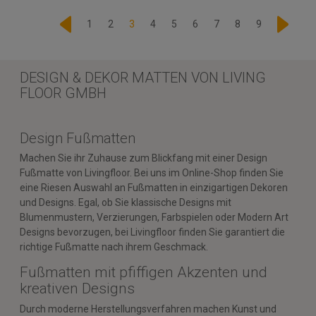
1
2
3
4
5
6
7
8
9
DESIGN & DEKOR MATTEN VON LIVING
FLOOR GMBH
Design Fußmatten
Machen Sie ihr Zuhause zum Blickfang mit einer Design
Fußmatte von Livingfloor. Bei uns im Online-Shop finden Sie
eine Riesen Auswahl an Fußmatten in einzigartigen Dekoren
und Designs. Egal, ob Sie klassische Designs mit
Blumenmustern, Verzierungen, Farbspielen oder Modern Art
Designs bevorzugen, bei Livingfloor finden Sie garantiert die
richtige Fußmatte nach ihrem Geschmack.
Fußmatten mit pfiffigen Akzenten und
kreativen Designs
Durch moderne Herstellungsverfahren machen Kunst und