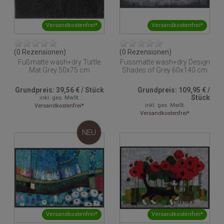
Versandkostenfrei*
Versandkostenfrei*
(0 Rezensionen)
(0 Rezensionen)
Fußmatte wash+dry Turtle
Fussmatte wash+dry Design
Mat Grey 50x75 cm
Shades of Grey 60x140 cm
Grundpreis:
39,56 €
/
Stück
Grundpreis:
109,95 €
/
Stück
inkl. ges. MwSt.
inkl. ges. MwSt.
Versandkostenfrei*
Versandkostenfrei*
NEU
Versandkostenfrei*
Versandkostenfrei*