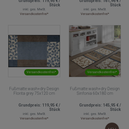
Grundpreis:
119,95 €
/
Grundpreis:
161,96 €
/
Stück
Stück
inkl. ges. MwSt.
inkl. ges. MwSt.
Versandkostenfrei*
Versandkostenfrei*
Versandkostenfrei*
Versandkostenfrei*
Fußmatte wash+dry Design
Fußmatte wash+dry Design
Florita grey 75x120 cm
Sinfonia 60x180 cm
Grundpreis:
119,95 €
/
Grundpreis:
145,95 €
/
Stück
Stück
inkl. ges. MwSt.
inkl. ges. MwSt.
Versandkostenfrei*
Versandkostenfrei*