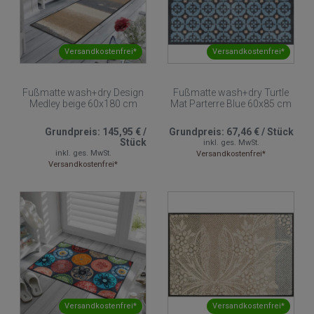
Versandkostenfrei*
Versandkostenfrei*
Fußmatte wash+dry Design
Fußmatte wash+dry Turtle
Medley beige 60x180 cm
Mat Parterre Blue 60x85 cm
Grundpreis:
145,95 €
/
Grundpreis:
67,46 €
/
Stück
Stück
inkl. ges. MwSt.
inkl. ges. MwSt.
Versandkostenfrei*
Versandkostenfrei*
Versandkostenfrei*
Versandkostenfrei*