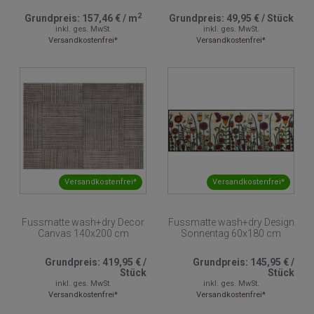
2
Grundpreis:
157,46 €
/
m
Grundpreis:
49,95 €
/
Stück
inkl. ges. MwSt.
inkl. ges. MwSt.
Versandkostenfrei*
Versandkostenfrei*
Versandkostenfrei*
Versandkostenfrei*
Fussmatte wash+dry Decor
Fussmatte wash+dry Design
Canvas 140x200 cm
Sonnentag 60x180 cm
Grundpreis:
419,95 €
/
Grundpreis:
145,95 €
/
Stück
Stück
inkl. ges. MwSt.
inkl. ges. MwSt.
Versandkostenfrei*
Versandkostenfrei*