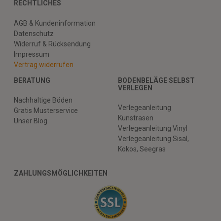
RECHTLICHES
AGB & Kundeninformation
Datenschutz
Widerruf & Rücksendung
Impressum
Vertrag widerrufen
BERATUNG
BODENBELÄGE SELBST
VERLEGEN
Nachhaltige Böden
Verlegeanleitung
Gratis Musterservice
Kunstrasen
Unser Blog
Verlegeanleitung Vinyl
Verlegeanleitung Sisal,
Kokos, Seegras
ZAHLUNGSMÖGLICHKEITEN