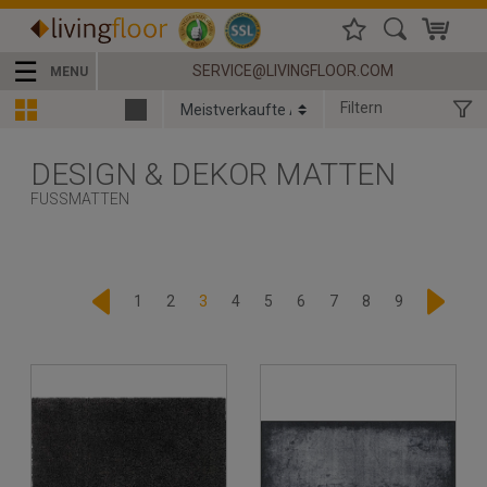
☰
SERVICE@LIVINGFLOOR.COM
MENU
Filtern
DESIGN & DEKOR MATTEN
FUSSMATTEN
1
2
3
4
5
6
7
8
9