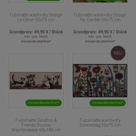
Fußmatte wash+dry Design
Fußmatte wash+dry Design
Le Citron 50x75 cm
My Garden 50x75 cm
Grundpreis:
49,95 €
/
Stück
Grundpreis:
49,95 €
/
Stück
inkl. ges. MwSt.
inkl. ges. MwSt.
Versandkostenfrei*
Versandkostenfrei*
NEU
Versandkostenfrei*
Versandkostenfrei*
Fussmatte Serafino &
Fussmatte wash+dry
Friends Rosina
Sonnentag 50x75 cm
Wachtmeister 60x180 cm