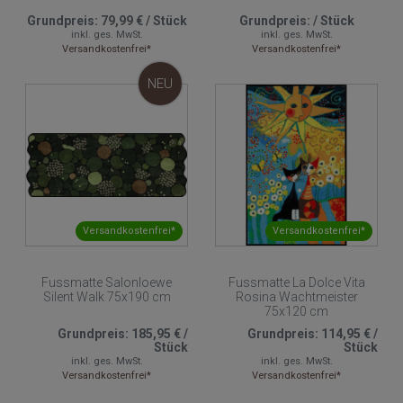
Grundpreis:
79,99 €
/
Stück
Grundpreis:
/
Stück
inkl. ges. MwSt.
inkl. ges. MwSt.
Versandkostenfrei*
Versandkostenfrei*
NEU
Versandkostenfrei*
Versandkostenfrei*
Fussmatte Salonloewe
Fussmatte La Dolce Vita
Silent Walk 75x190 cm
Rosina Wachtmeister
75x120 cm
Grundpreis:
185,95 €
/
Grundpreis:
114,95 €
/
Stück
Stück
inkl. ges. MwSt.
inkl. ges. MwSt.
Versandkostenfrei*
Versandkostenfrei*