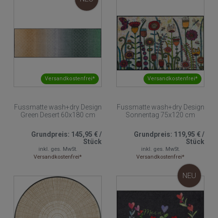
Versandkostenfrei*
Versandkostenfrei*
Fussmatte wash+dry Design
Fussmatte wash+dry Design
Green Desert 60x180 cm
Sonnentag 75x120 cm
Grundpreis:
145,95 €
/
Grundpreis:
119,95 €
/
Stück
Stück
inkl. ges. MwSt.
inkl. ges. MwSt.
Versandkostenfrei*
Versandkostenfrei*
NEU