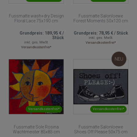
Fussmatte wash+dry Design
Fussmatte Salonloewe
Floral Lace 75x190 cm
Forest Moments 50x120 cm
Grundpreis:
189,95 €
/
Grundpreis:
78,95 €
/
Stück
Stück
inkl. ges. MwSt.
inkl. ges. MwSt.
Versandkostenfrei*
Versandkostenfrei*
NEU
Versandkostenfrei*
Versandkostenfrei*
Fussmatte Sole Rosina
Fussmatte Salonloewe
Wachtmeister 85x85 cm
Shoes Off Please 50x75 cm