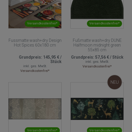
Versandkostenfrei*
Versandkostenfrei*
Fussmatte wash+dry Design
Fußmatte wash+dry DUNE
Hot Spices 60x180 cm
Halfmoon midnight green
55x85 cm
Grundpreis:
145,95 €
/
Grundpreis:
57,56 €
/
Stück
Stück
inkl. ges. MwSt.
inkl. ges. MwSt.
Versandkostenfrei*
Versandkostenfrei*
NEU
Versandkostenfrei*
Versandkostenfrei*