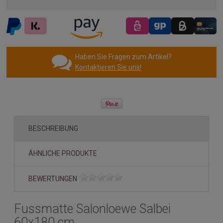
Haben Sie Fragen zum Artikel?
Kontaktieren Sie uns!
BESCHREIBUNG
ÄHNLICHE PRODUKTE
BEWERTUNGEN
Fussmatte Salonloewe Salbei
60x180 cm