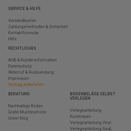
SERVICE & HILFE
Versandkosten
Zahlungsmethoden & Sicherheit
Kontaktformular
Hilfe
RECHTLICHES
AGB & Kundeninformation
Datenschutz
Widerruf & Rücksendung
Impressum
Vertrag widerrufen
BERATUNG
BODENBELÄGE SELBST
VERLEGEN
Nachhaltige Böden
Verlegeanleitung
Gratis Musterservice
Kunstrasen
Unser Blog
Verlegeanleitung Vinyl
Verlegeanleitung Sisal,