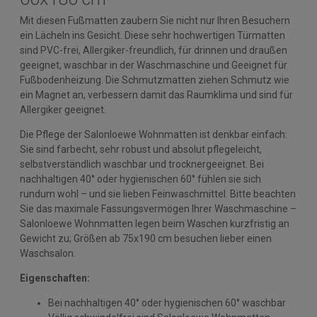
Mit diesen Fußmatten zaubern Sie nicht nur Ihren Besuchern
ein Lächeln ins Gesicht. Diese sehr hochwertigen Türmatten
sind PVC-frei, Allergiker-freundlich, für drinnen und draußen
geeignet, waschbar in der Waschmaschine und Geeignet für
Fußbodenheizung. Die Schmutzmatten ziehen Schmutz wie
ein Magnet an, verbessern damit das Raumklima und sind für
Allergiker geeignet.
Die Pflege der Salonloewe Wohnmatten ist denkbar einfach:
Sie sind farbecht, sehr robust und absolut pflegeleicht,
selbstverständlich waschbar und trocknergeeignet. Bei
nachhaltigen 40° oder hygienischen 60° fühlen sie sich
rundum wohl – und sie lieben Feinwaschmittel. Bitte beachten
Sie das maximale Fassungsvermögen Ihrer Waschmaschine –
Salonloewe Wohnmatten legen beim Waschen kurzfristig an
Gewicht zu; Größen ab 75x190 cm besuchen lieber einen
Waschsalon.
Eigenschaften:
Bei nachhaltigen 40° oder hygienischen 60° waschbar