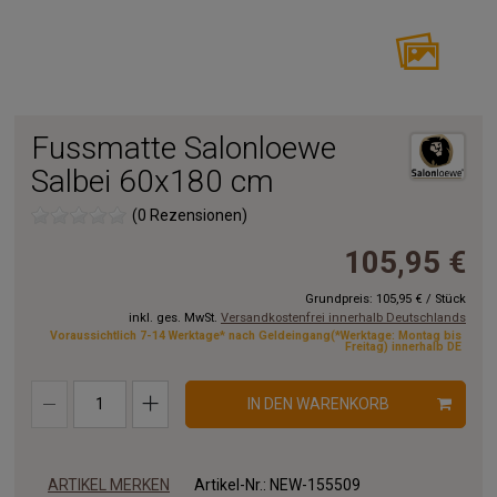
Fussmatte Salonloewe
Salbei 60x180 cm
(0 Rezensionen)
105,95 €
Grundpreis:
105,95 €
/
Stück
inkl. ges. MwSt.
Versandkostenfrei innerhalb Deutschlands
Voraussichtlich 7-14 Werktage* nach Geldeingang(*Werktage: Montag bis
Freitag) innerhalb DE
IN DEN WARENKORB
ARTIKEL MERKEN
Artikel-Nr.:
NEW-155509