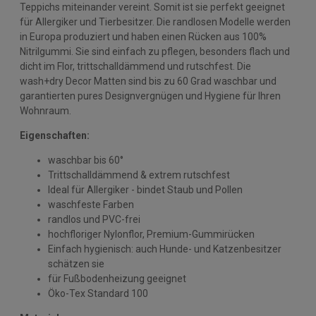
Teppichs miteinander vereint. Somit ist sie perfekt geeignet
für Allergiker und Tierbesitzer. Die randlosen Modelle werden
in Europa produziert und haben einen Rücken aus 100%
Nitrilgummi. Sie sind einfach zu pflegen, besonders flach und
dicht im Flor, trittschalldämmend und rutschfest. Die
wash+dry Decor Matten sind bis zu 60 Grad waschbar und
garantierten pures Designvergnügen und Hygiene für Ihren
Wohnraum.
Eigenschaften:
waschbar bis 60°
Trittschalldämmend & extrem rutschfest
Ideal für Allergiker - bindet Staub und Pollen
waschfeste Farben
randlos und PVC-frei
hochfloriger Nylonflor, Premium-Gummirücken
Einfach hygienisch: auch Hunde- und Katzenbesitzer
schätzen sie
für Fußbodenheizung geeignet
Öko-Tex Standard 100