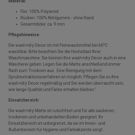
Material
:
Flor: 100% Polyamid
Rücken: 100% Nitrilgummi - ohne Rand
Gesamtdicke: ca. 9 mm
Pflegehinweise:
Die wash+dry Decor ist mit Feinwaschmittel bei 60°C
waschbar. Bitte beachten Sie die Höchstlast Ihrer
Waschmaschine. Sie können Ihre wash+dry Decor auch in eine
Wäscherei geben. Legen Sie die Matte anschließend immer
flach zum Trocknen aus. Eine Reinigung mit dem
Sprühextraktionsverfahren ist möglich. Pflegen Sie so Ihre
wash+dry Decor regelmäßig und Sie werden überrascht sein,
wie lange Qualität und Farbe erhalten bleiben."
Einsatzbereich:
Die wash+dry Matte ist rutschfest und für alle sauberen,
trockenen und unbehandelten Böden geeignet. Ihr
Einsatzbereich ist unbegrenzt, da sie im Innen- und
Außenbereich für Hygiene und Farbakzente sorgt.