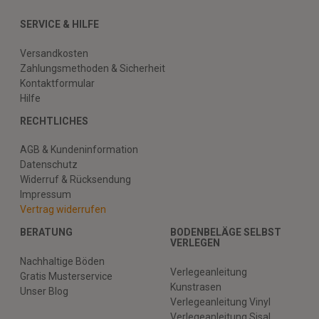
SERVICE & HILFE
Versandkosten
Zahlungsmethoden & Sicherheit
Kontaktformular
Hilfe
RECHTLICHES
AGB & Kundeninformation
Datenschutz
Widerruf & Rücksendung
Impressum
Vertrag widerrufen
BERATUNG
BODENBELÄGE SELBST
VERLEGEN
Nachhaltige Böden
Verlegeanleitung
Gratis Musterservice
Kunstrasen
Unser Blog
Verlegeanleitung Vinyl
Verlegeanleitung Sisal,