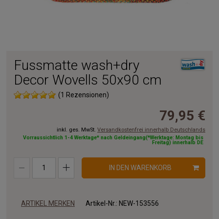
Fussmatte wash+dry
Decor Wovells 50x90 cm
(1 Rezensionen)
79,95 €
inkl. ges. MwSt.
Versandkostenfrei innerhalb Deutschlands
Vorraussichtlich 1-4 Werktage* nach Geldeingang(*Werktage: Montag bis
Freitag) innerhalb DE
IN DEN WARENKORB
ARTIKEL MERKEN
Artikel-Nr.:
NEW-153556