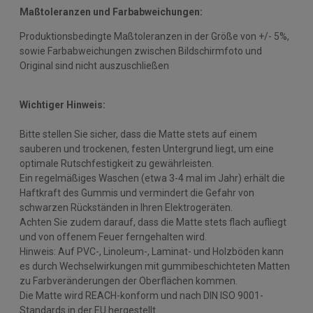
Maßtoleranzen und Farbabweichungen:
Produktionsbedingte Maßtoleranzen in der Größe von +/- 5%,
sowie Farbabweichungen zwischen Bildschirmfoto und
Original sind nicht auszuschließen
Wichtiger Hinweis:
Bitte stellen Sie sicher, dass die Matte stets auf einem
sauberen und trockenen, festen Untergrund liegt, um eine
optimale Rutschfestigkeit zu gewährleisten.
Ein regelmäßiges Waschen (etwa 3-4 mal im Jahr) erhält die
Haftkraft des Gummis und vermindert die Gefahr von
schwarzen Rückständen in Ihren Elektrogeräten.
Achten Sie zudem darauf, dass die Matte stets flach aufliegt
und von offenem Feuer ferngehalten wird.
Hinweis: Auf PVC-, Linoleum-, Laminat- und Holzböden kann
es durch Wechselwirkungen mit gummibeschichteten Matten
zu Farbveränderungen der Oberflächen kommen.
Die Matte wird REACH-konform und nach DIN ISO 9001-
Standards in der EU hergestellt.