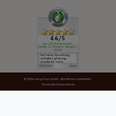
© 2026
Living Floor GmbH
. Alle Rechte vorbehalten.
*innerhalb Deutschlands