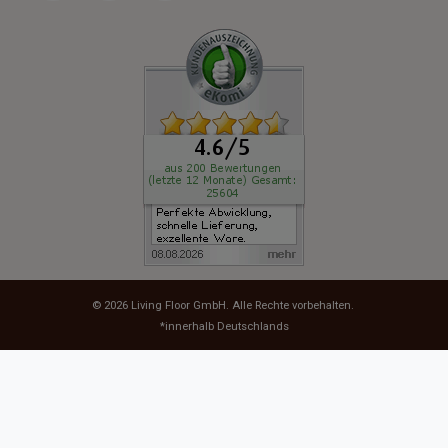
© 2026
Living Floor GmbH
. Alle Rechte vorbehalten.
*innerhalb Deutschlands