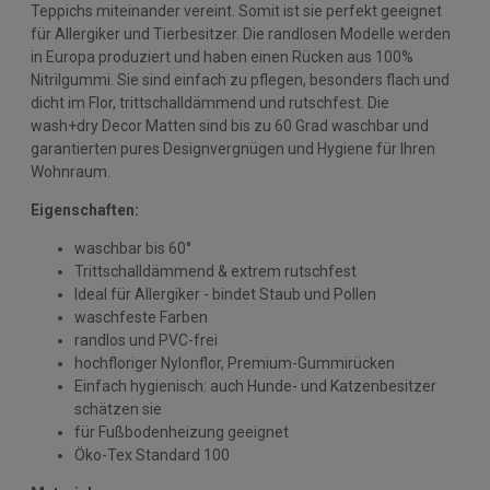
Teppichs miteinander vereint. Somit ist sie perfekt geeignet
für Allergiker und Tierbesitzer. Die randlosen Modelle werden
in Europa produziert und haben einen Rücken aus 100%
Nitrilgummi. Sie sind einfach zu pflegen, besonders flach und
dicht im Flor, trittschalldämmend und rutschfest. Die
wash+dry Decor Matten sind bis zu 60 Grad waschbar und
garantierten pures Designvergnügen und Hygiene für Ihren
Wohnraum.
Eigenschaften:
waschbar bis 60°
Trittschalldämmend & extrem rutschfest
Ideal für Allergiker - bindet Staub und Pollen
waschfeste Farben
randlos und PVC-frei
hochfloriger Nylonflor, Premium-Gummirücken
Einfach hygienisch: auch Hunde- und Katzenbesitzer
schätzen sie
für Fußbodenheizung geeignet
Öko-Tex Standard 100