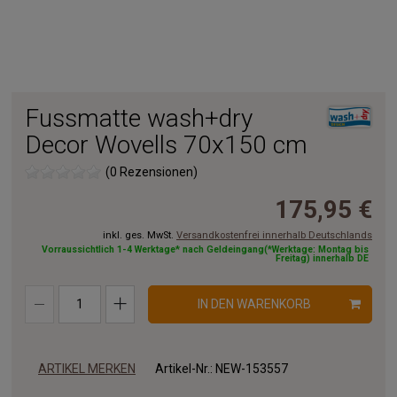
Fussmatte wash+dry
Decor Wovells 70x150 cm
(0 Rezensionen)
175,95 €
inkl. ges. MwSt.
Versandkostenfrei innerhalb Deutschlands
Vorraussichtlich 1-4 Werktage* nach Geldeingang(*Werktage: Montag bis
Freitag) innerhalb DE
IN DEN WARENKORB
ARTIKEL MERKEN
Artikel-Nr.:
NEW-153557