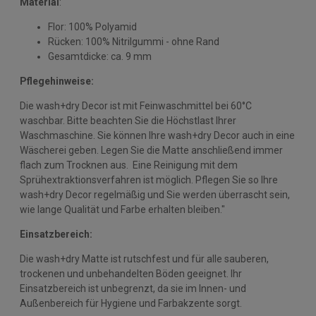
Material
:
Flor: 100% Polyamid
Rücken: 100% Nitrilgummi - ohne Rand
Gesamtdicke: ca. 9 mm
Pflegehinweise:
Die wash+dry Decor ist mit Feinwaschmittel bei 60°C
waschbar. Bitte beachten Sie die Höchstlast Ihrer
Waschmaschine. Sie können Ihre wash+dry Decor auch in eine
Wäscherei geben. Legen Sie die Matte anschließend immer
flach zum Trocknen aus. Eine Reinigung mit dem
Sprühextraktionsverfahren ist möglich. Pflegen Sie so Ihre
wash+dry Decor regelmäßig und Sie werden überrascht sein,
wie lange Qualität und Farbe erhalten bleiben."
Einsatzbereich:
Die wash+dry Matte ist rutschfest und für alle sauberen,
trockenen und unbehandelten Böden geeignet. Ihr
Einsatzbereich ist unbegrenzt, da sie im Innen- und
Außenbereich für Hygiene und Farbakzente sorgt.