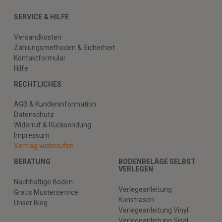
SERVICE & HILFE
Versandkosten
Zahlungsmethoden & Sicherheit
Kontaktformular
Hilfe
RECHTLICHES
AGB & Kundeninformation
Datenschutz
Widerruf & Rücksendung
Impressum
Vertrag widerrufen
BERATUNG
BODENBELÄGE SELBST
VERLEGEN
Nachhaltige Böden
Verlegeanleitung
Gratis Musterservice
Kunstrasen
Unser Blog
Verlegeanleitung Vinyl
Verlegeanleitung Sisal,