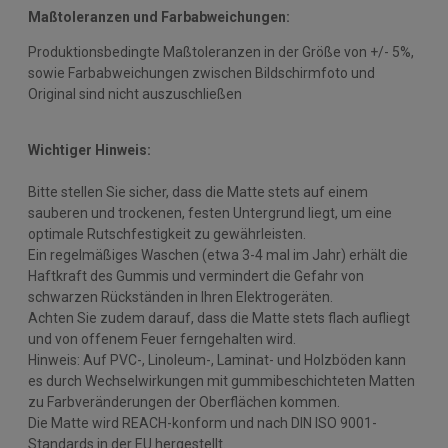
Maßtoleranzen und Farbabweichungen:
Produktionsbedingte Maßtoleranzen in der Größe von +/- 5%,
sowie Farbabweichungen zwischen Bildschirmfoto und
Original sind nicht auszuschließen
Wichtiger Hinweis:
Bitte stellen Sie sicher, dass die Matte stets auf einem
sauberen und trockenen, festen Untergrund liegt, um eine
optimale Rutschfestigkeit zu gewährleisten.
Ein regelmäßiges Waschen (etwa 3-4 mal im Jahr) erhält die
Haftkraft des Gummis und vermindert die Gefahr von
schwarzen Rückständen in Ihren Elektrogeräten.
Achten Sie zudem darauf, dass die Matte stets flach aufliegt
und von offenem Feuer ferngehalten wird.
Hinweis: Auf PVC-, Linoleum-, Laminat- und Holzböden kann
es durch Wechselwirkungen mit gummibeschichteten Matten
zu Farbveränderungen der Oberflächen kommen.
Die Matte wird REACH-konform und nach DIN ISO 9001-
Standards in der EU hergestellt.