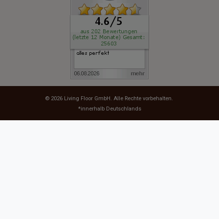
© 2026
Living Floor GmbH
. Alle Rechte vorbehalten.
*innerhalb Deutschlands