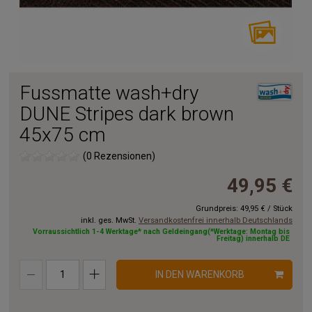
Fussmatte wash+dry
DUNE Stripes dark brown
45x75 cm
(0 Rezensionen)
49,95 €
Grundpreis:
49,95 €
/
Stück
inkl. ges. MwSt.
Versandkostenfrei innerhalb Deutschlands
Vorraussichtlich 1-4 Werktage* nach Geldeingang(*Werktage: Montag bis
Freitag) innerhalb DE
IN DEN WARENKORB