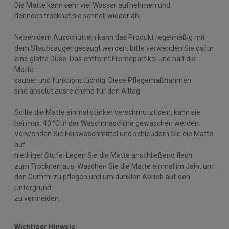
Die Matte kann sehr viel Wasser aufnehmen und
dennoch trocknet sie schnell wieder ab.
Neben dem Ausschütteln kann das Produkt regelmäßig mit
dem Staubsauger gesaugt werden, bitte verwenden Sie dafür
eine glatte Düse. Das entfernt Fremdpartikel und hält die
Matte
sauber und funktionstüchtig. Diese Pflegemaßnahmen
sind absolut ausreichend für den Alltag.
Sollte die Matte einmal stärker verschmutzt sein, kann sie
bei max. 40 °C in der Waschmaschine gewaschen werden.
Verwenden Sie Feinwaschmittel und schleudern Sie die Matte
auf
niedriger Stufe. Legen Sie die Matte anschließend flach
zum Trocknen aus. Waschen Sie die Matte einmal im Jahr, um
den Gummi zu pflegen und um dunklen Abrieb auf den
Untergrund
zu vermeiden.
Wichtiger Hinweis: