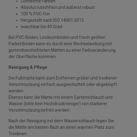
Lichtechte Farben
Absolut rutschfest und äußerst robust
100 % PVC-frei
Hergestellt nach ISO 14001:2015
waschbar bis 40 Grad
Bei PVC-Böden, Linoleumböden und frisch geölten
Parkettböden kann es durch eine Wechselwirkung mit
gummibeschichteten Matten zu einer Farbveränderung
der Oberfläche kommen.
Reinigung & Pflege
Die Fußmatte kann zum Entfernen grober und trockener
Verschmutzung einfach ausgeschüttelt oder abgeklopft
werden.
Ebenso kann die Matte mit einem Gartenschlauch und
Wasser (bitte kein Hochdruckreiniger) von stärkerer
Verschmutzung befreit werden.
Nach der Reinigung mit dem Wasserschlauch legen Sie
die Matte am besten flach an einen warmen Platz zum
Trocknen.