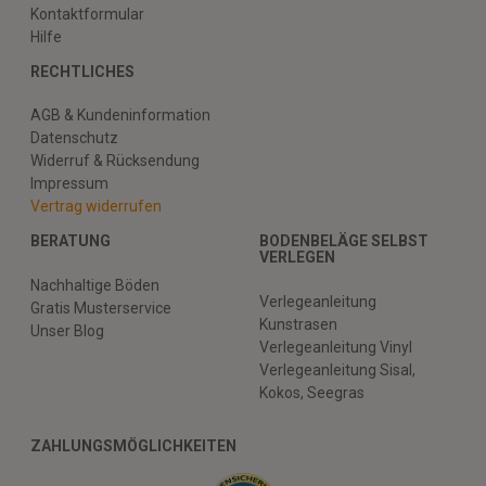
Kontaktformular
Hilfe
RECHTLICHES
AGB & Kundeninformation
Datenschutz
Widerruf & Rücksendung
Impressum
Vertrag widerrufen
BERATUNG
BODENBELÄGE SELBST
VERLEGEN
Nachhaltige Böden
Verlegeanleitung
Gratis Musterservice
Kunstrasen
Unser Blog
Verlegeanleitung Vinyl
Verlegeanleitung Sisal,
Kokos, Seegras
ZAHLUNGSMÖGLICHKEITEN