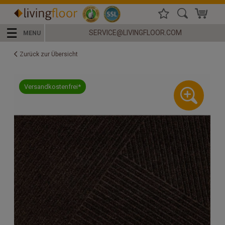
☰
SERVICE@LIVINGFLOOR.COM
MENU
Zurück zur Übersicht
Versandkostenfrei*