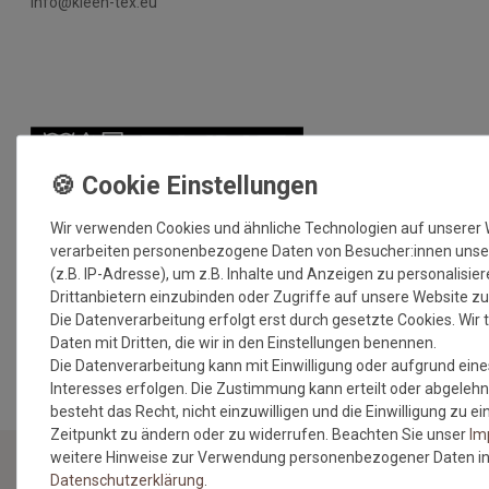
info@kleen-tex.eu
Wir verwenden Cookies und ähnliche Technologien auf unserer
verarbeiten personenbezogene Daten von Besucher:innen unse
(z.B. IP-Adresse), um z.B. Inhalte und Anzeigen zu personalisie
Drittanbietern einzubinden oder Zugriffe auf unsere Website zu
Die Datenverarbeitung erfolgt erst durch gesetzte Cookies. Wir t
MEHR INFORMATIONEN ZUM EU VERANTWORTLICHEN »
Daten mit Dritten, die wir in den Einstellungen benennen.
Die Datenverarbeitung kann mit Einwilligung oder aufgrund eine
Interesses erfolgen. Die Zustimmung kann erteilt oder abgelehn
besteht das Recht, nicht einzuwilligen und die Einwilligung zu 
Zeitpunkt zu ändern oder zu widerrufen. Beachten Sie unser
Im
weitere Hinweise zur Verwendung personenbezogener Daten in
Daten­schutz­erklärung
.