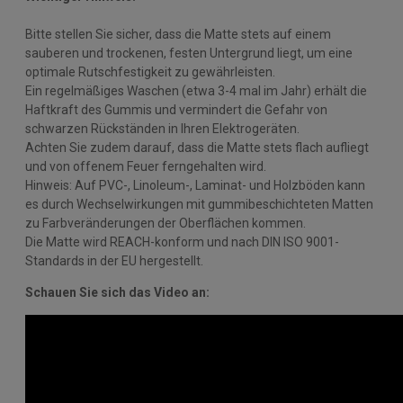
Bitte stellen Sie sicher, dass die Matte stets auf einem
sauberen und trockenen, festen Untergrund liegt, um eine
optimale Rutschfestigkeit zu gewährleisten.
Ein regelmäßiges Waschen (etwa 3-4 mal im Jahr) erhält die
Haftkraft des Gummis und vermindert die Gefahr von
schwarzen Rückständen in Ihren Elektrogeräten.
Achten Sie zudem darauf, dass die Matte stets flach aufliegt
und von offenem Feuer ferngehalten wird.
Hinweis: Auf PVC-, Linoleum-, Laminat- und Holzböden kann
es durch Wechselwirkungen mit gummibeschichteten Matten
zu Farbveränderungen der Oberflächen kommen.
Die Matte wird REACH-konform und nach DIN ISO 9001-
Standards in der EU hergestellt.
Schauen Sie sich das Video an: