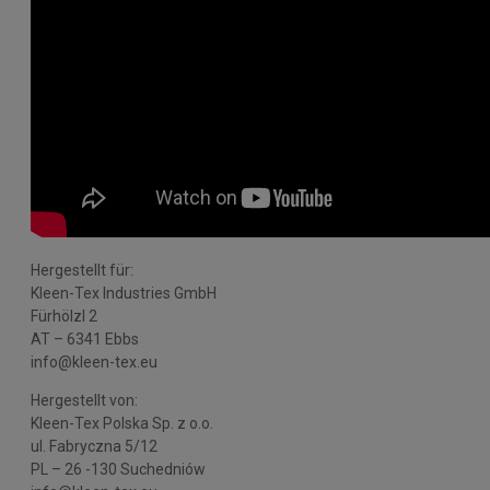
Hergestellt für:
Kleen-Tex Industries GmbH
Fürhölzl 2
AT – 6341 Ebbs
info@kleen-tex.eu
Hergestellt von:
Kleen-Tex Polska Sp. z o.o.
ul. Fabryczna 5/12
PL – 26 -130 Suchedniów