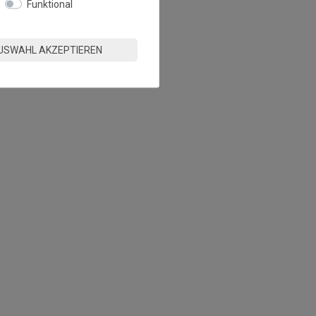
Funktional
USWAHL AKZEPTIEREN