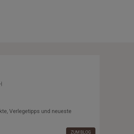
H
kte, Verlegetipps und neueste
ZUM BLOG