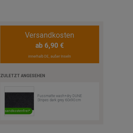
Versandkosten
ab 6,90 €
innerhalb DE, außer Inseln
ZULETZT ANGESEHEN
Fussmatte wash+dry DUNE
Stripes dark grey 60x90 cm
Versandkostenfrei*