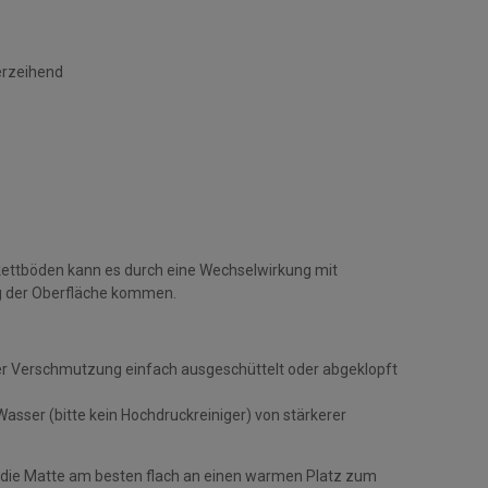
erzeihend
kettböden kann es durch eine Wechselwirkung mit
g der Oberfläche kommen.
r Verschmutzung einfach ausgeschüttelt oder abgeklopft
sser (bitte kein Hochdruckreiniger) von stärkerer
 die Matte am besten flach an einen warmen Platz zum