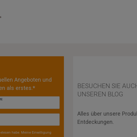
»
tuellen Angeboten und
BESUCHEN SIE AUC
n als erstes.*
UNSEREN BLOG
ME
Alles über unsere Produ
Entdeckungen.
elesen habe. Meine Einwilligung