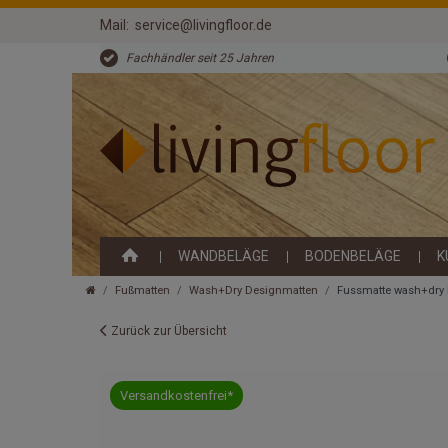
Mail:
service@livingfloor.de
Fachhändler seit 25 Jahren
WANDBELÄGE
BODENBELÄGE
K
Fußmatten
Wash+Dry Designmatten
Fussmatte wash+dry 
Zurück zur Übersicht
Versandkostenfrei*