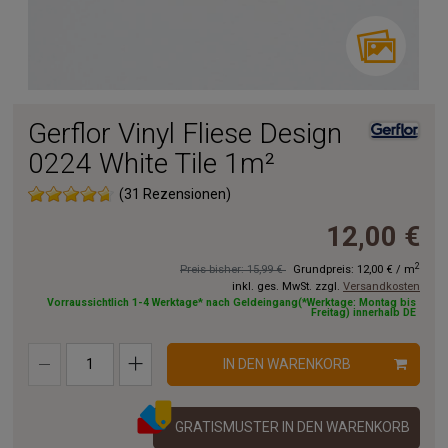
Gerflor Vinyl Fliese Design
0224 White Tile 1m²
(31 Rezensionen)
12,00 €
2
Preis bisher: 15,99 €
Grundpreis:
12,00 €
/
m
inkl. ges. MwSt. zzgl.
Versandkosten
Vorraussichtlich 1-4 Werktage* nach Geldeingang(*Werktage: Montag bis
Freitag) innerhalb DE
IN DEN WARENKORB
GRATISMUSTER IN DEN WARENKORB