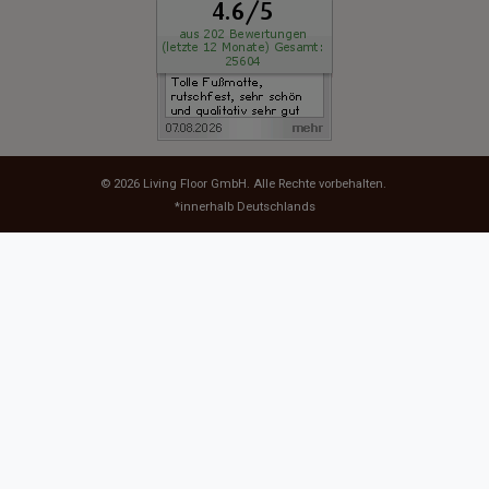
© 2026
Living Floor GmbH
. Alle Rechte vorbehalten.
*innerhalb Deutschlands