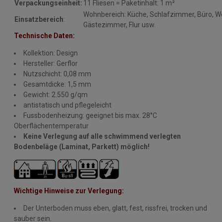
Verpackungseinheit:
11 Fliesen = Paketinhalt: 1 m²
Wohnbereich: Küche, Schlafzimmer, Büro, 
Einsatzbereich
:
Gästezimmer, Flur usw.
Technische Daten:
Kollektion: Design
Hersteller: Gerflor
Nutzschicht: 0,08 mm
Gesamtdicke: 1,5 mm
Gewicht: 2.550 g/qm
antistatisch und pflegeleicht
Fussbodenheizung: geeignet bis max. 28°C
Oberflächentemperatur
Keine Verlegung auf alle schwimmend verlegten
Bodenbeläge (Laminat, Parkett) möglich!
Wichtige Hinweise zur Verlegung:
Der Unterboden muss eben, glatt, fest, rissfrei, trocken und
sauber sein.