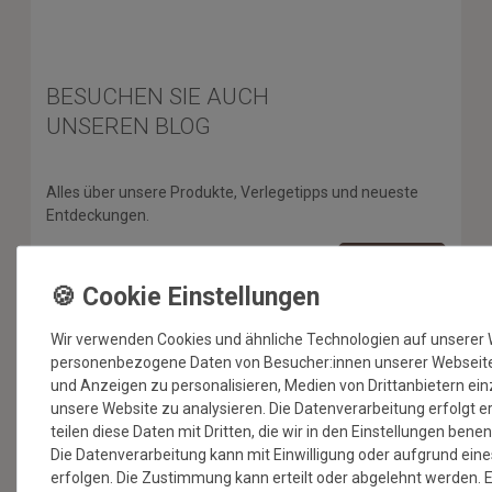
BESUCHEN SIE AUCH
UNSEREN BLOG
Alles über unsere Produkte, Verlegetipps und neueste
Entdeckungen.
ZUM BLOG
Wir verwenden Cookies und ähnliche Technologien auf unserer 
personenbezogene Daten von Besucher:innen unserer Webseite (
SERVICE & HILFE
und Anzeigen zu personalisieren, Medien von Drittanbietern ei
unsere Website zu analysieren. Die Datenverarbeitung erfolgt er
Versandkosten
teilen diese Daten mit Dritten, die wir in den Einstellungen bene
Zahlungsmethoden & Sicherheit
Die Datenverarbeitung kann mit Einwilligung oder aufgrund eine
Kontaktformular
erfolgen. Die Zustimmung kann erteilt oder abgelehnt werden. E