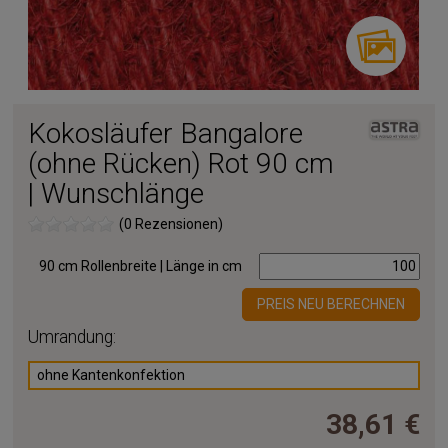
Kokosläufer Bangalore
(ohne Rücken) Rot 90 cm
| Wunschlänge
(0 Rezensionen)
90 cm Rollenbreite | Länge in cm
PREIS NEU BERECHNEN
Umrandung:
ohne Kantenkonfektion
38,61 €