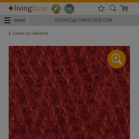
☰
SERVICE@LIVINGFLOOR.COM
MENU
Zurück zur Übersicht