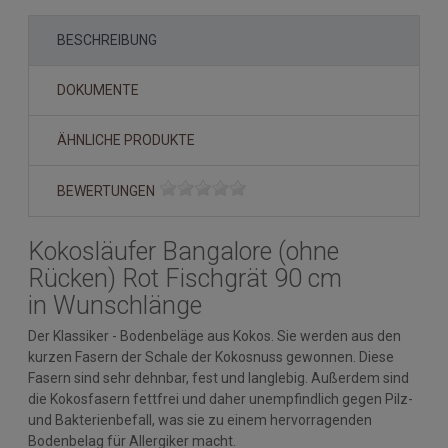
BESCHREIBUNG
DOKUMENTE
ÄHNLICHE PRODUKTE
BEWERTUNGEN
Kokosläufer Bangalore (ohne
Rücken) Rot Fischgrät 90 cm
in Wunschlänge
Der Klassiker - Bodenbeläge aus Kokos. Sie werden aus den
kurzen Fasern der Schale der Kokosnuss gewonnen. Diese
Fasern sind sehr dehnbar, fest und langlebig. Außerdem sind
die Kokosfasern fettfrei und daher unempfindlich gegen Pilz-
und Bakterienbefall, was sie zu einem hervorragenden
Bodenbelag für Allergiker macht.