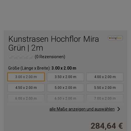
Kunstrasen Hochflor Mira
Grün | 2m
(0 Rezensionen)
Größe (Länge x Breite):
3.00 x 2.00 m
3.00 x 2.00 m
3.50 x 2.00 m
4.00 x 2.00 m
4.50 x 2.00 m
5.00 x 2.00 m
5.50 x 2.00 m
6.00 x 2.00 m
6.50 x 2.00 m
7.00 x 2.00 m
alle Maße anzeigen und auswählen
7.50 x 2.00 m
8.00 x 2.00 m
8.50 x 2.00 m
9.00 x 2.00 m
9.50 x 2.00 m
10.00x2.00 m
284,64 €
11.00x2.00 m
12.00x2.00 m
13.00x2.00 m