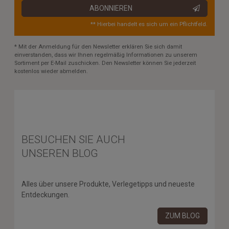
ABONNIEREN
** Hierbei handelt es sich um ein Pflichtfeld.
* Mit der Anmeldung für den Newsletter erklären Sie sich damit
einverstanden, dass wir Ihnen regelmäßig Informationen zu unserem
Sortiment per E-Mail zuschicken. Den Newsletter können Sie jederzeit
kostenlos wieder abmelden.
BESUCHEN SIE AUCH
UNSEREN BLOG
Alles über unsere Produkte, Verlegetipps und neueste
Entdeckungen.
ZUM BLOG