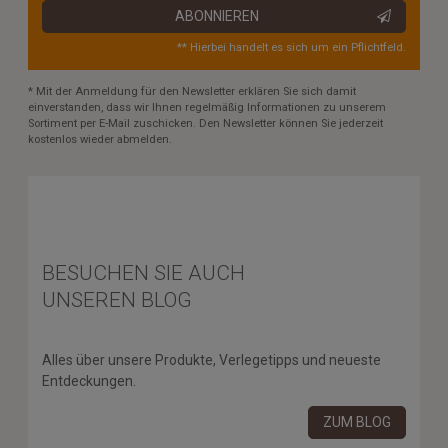
ABONNIEREN
** Hierbei handelt es sich um ein Pflichtfeld.
* Mit der Anmeldung für den Newsletter erklären Sie sich damit
einverstanden, dass wir Ihnen regelmäßig Informationen zu unserem
Sortiment per E-Mail zuschicken. Den Newsletter können Sie jederzeit
kostenlos wieder abmelden.
BESUCHEN SIE AUCH
UNSEREN BLOG
Alles über unsere Produkte, Verlegetipps und neueste
Entdeckungen.
ZUM BLOG