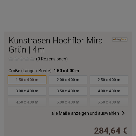
Kunstrasen Hochflor Mira
Grün | 4m
(0 Rezensionen)
Größe (Länge x Breite):
1.50 x 4.00 m
1.50 x 4.00 m
2.00 x 4.00 m
2.50 x 4.00 m
3.00 x 4.00 m
3.50 x 4.00 m
4.00 x 4.00 m
4.50 x 4.00 m
5.00 x 4.00 m
5.50 x 4.00 m
alle Maße anzeigen und auswählen
6.00 x 4.00 m
6.50 x 4.00 m
7.00 x 4.00 m
7.50 x 4.00 m
8.00 x 4.00 m
8.50 x 4.00 m
284,64 €
9.00 x 4.00 m
9.50 x 4.00 m
10.00x4.00 m