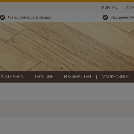
KONTAKT
ANM
kostenloser Musterversand
verifizierter H
UNSTRASEN
TEPPICHE
FUSSMATTEN
MARKENSHOP