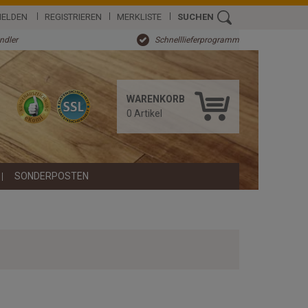
ELDEN
REGISTRIEREN
MERKLISTE
SUCHEN
ändler
Schnelllieferprogramm
WARENKORB
0
Artikel
SONDERPOSTEN