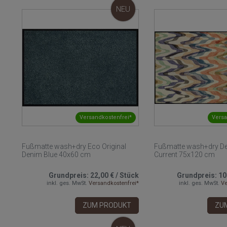
NEU
Versandkostenfrei*
Versa
Fußmatte wash+dry Eco Original
Fußmatte wash+dry De
Denim Blue 40x60 cm
Current 75x120 cm
Grundpreis:
22,00 €
/
Stück
Grundpreis:
10
inkl. ges. MwSt.
Versandkostenfrei*
inkl. ges. MwSt.
Ve
ZUM PRODUKT
ZU