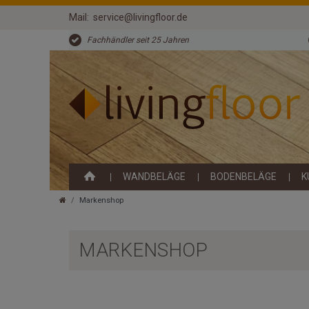
Mail:
service@livingfloor.de
Fachhändler seit 25 Jahren
WANDBELÄGE
BODENBELÄGE
K
Markenshop
MARKENSHOP