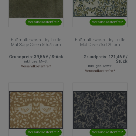
Versandkostenfrei*
Versandkostenfrei*
Fußmatte wash+dry Turtle
Fußmatte wash+dry Turtle
Mat Sage Green 50x75 cm
Mat Olive 75x120 cm
Grundpreis:
39,56 €
/
Stück
Grundpreis:
121,46 €
/
Stück
inkl. ges. MwSt.
inkl. ges. MwSt.
Versandkostenfrei*
Versandkostenfrei*
Versandkostenfrei*
Versandkostenfrei*