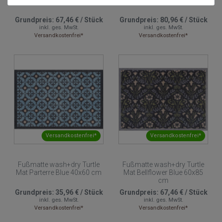
Grundpreis:
67,46 €
/
Stück
Grundpreis:
80,96 €
/
Stück
inkl. ges. MwSt.
inkl. ges. MwSt.
Versandkostenfrei*
Versandkostenfrei*
Versandkostenfrei*
Versandkostenfrei*
Fußmatte wash+dry Turtle
Fußmatte wash+dry Turtle
Mat Parterre Blue 40x60 cm
Mat Bellflower Blue 60x85
cm
Grundpreis:
35,96 €
/
Stück
Grundpreis:
67,46 €
/
Stück
inkl. ges. MwSt.
inkl. ges. MwSt.
Versandkostenfrei*
Versandkostenfrei*