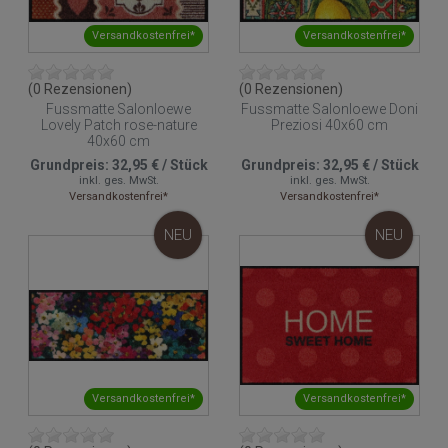
Versandkostenfrei*
Versandkostenfrei*
(0 Rezensionen)
(0 Rezensionen)
Fussmatte Salonloewe
Fussmatte Salonloewe Doni
Lovely Patch rose-nature
Preziosi 40x60 cm
40x60 cm
Grundpreis:
32,95 €
/
Stück
Grundpreis:
32,95 €
/
Stück
inkl. ges. MwSt.
inkl. ges. MwSt.
Versandkostenfrei*
Versandkostenfrei*
NEU
NEU
Versandkostenfrei*
Versandkostenfrei*