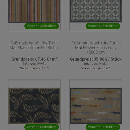
Versandkostenfrei*
Versandkostenfrei*
Fußmatte wash+dry Turtle
Fußmatte wash+dry Turtle
Mat Muted Stripe 60x85 cm
Mat Flower Fields Grey
40x60 cm
2
Grundpreis:
67,46 €
/
m
Grundpreis:
35,96 €
/
Stück
inkl. ges. MwSt.
inkl. ges. MwSt.
Versandkostenfrei*
Versandkostenfrei*
Versandkostenfrei*
Versandkostenfrei*