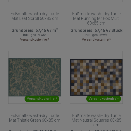
Fußmatte wash+dry Turtle
Fußmatte wash+dry Turtle
Mat Leaf Scroll 60x85 cm
Mat Running Mr Fox Multi
60x85 cm
2
Grundpreis:
67,46 €
/
m
Grundpreis:
67,46 €
/
Stück
inkl. ges. MwSt.
inkl. ges. MwSt.
Versandkostenfrei*
Versandkostenfrei*
Versandkostenfrei*
Versandkostenfrei*
Fußmatte wash+dry Turtle
Fußmatte wash+dry Turtle
Mat Thistle Green 60x85 cm
Mat Neutral Squares 60x85
cm