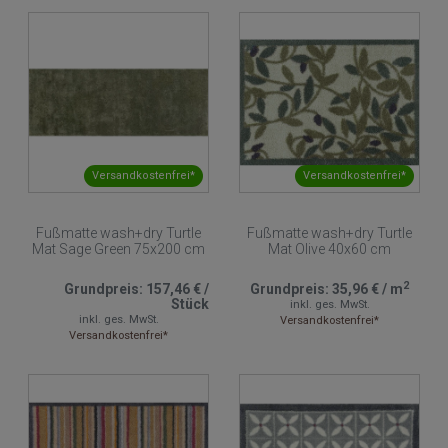
Versandkostenfrei*
Versandkostenfrei*
Fußmatte wash+dry Turtle
Fußmatte wash+dry Turtle
Mat Sage Green 75x200 cm
Mat Olive 40x60 cm
2
Grundpreis:
157,46 €
/
Grundpreis:
35,96 €
/
m
Stück
inkl. ges. MwSt.
inkl. ges. MwSt.
Versandkostenfrei*
Versandkostenfrei*