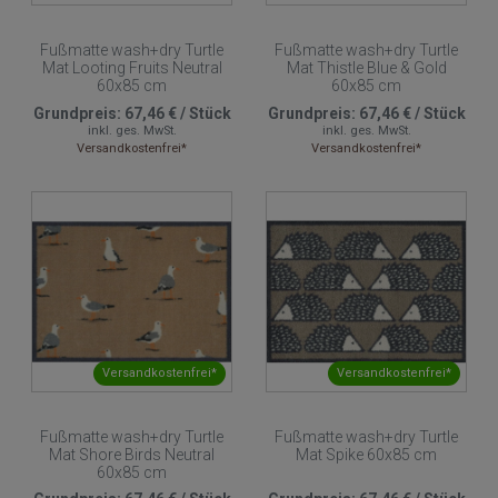
Fußmatte wash+dry Turtle
Fußmatte wash+dry Turtle
Mat Looting Fruits Neutral
Mat Thistle Blue & Gold
60x85 cm
60x85 cm
Grundpreis:
67,46 €
/
Stück
Grundpreis:
67,46 €
/
Stück
inkl. ges. MwSt.
inkl. ges. MwSt.
Versandkostenfrei*
Versandkostenfrei*
Versandkostenfrei*
Versandkostenfrei*
Fußmatte wash+dry Turtle
Fußmatte wash+dry Turtle
Mat Shore Birds Neutral
Mat Spike 60x85 cm
60x85 cm