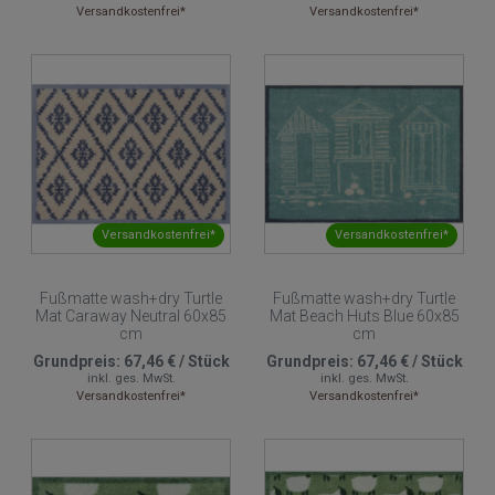
Versandkostenfrei*
Versandkostenfrei*
Versandkostenfrei*
Versandkostenfrei*
Fußmatte wash+dry Turtle
Fußmatte wash+dry Turtle
Mat Caraway Neutral 60x85
Mat Beach Huts Blue 60x85
cm
cm
Grundpreis:
67,46 €
/
Stück
Grundpreis:
67,46 €
/
Stück
inkl. ges. MwSt.
inkl. ges. MwSt.
Versandkostenfrei*
Versandkostenfrei*