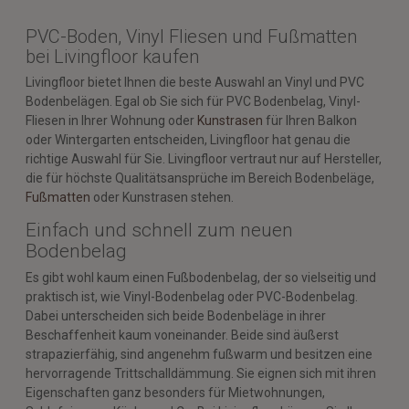
PVC-Boden, Vinyl Fliesen und Fußmatten
bei Livingfloor kaufen
Livingfloor bietet Ihnen die beste Auswahl an Vinyl und PVC
Bodenbelägen. Egal ob Sie sich für PVC Bodenbelag, Vinyl-
Fliesen in Ihrer Wohnung oder
Kunstrasen
für Ihren Balkon
oder Wintergarten entscheiden, Livingfloor hat genau die
richtige Auswahl für Sie. Livingfloor vertraut nur auf Hersteller,
die für höchste Qualitätsansprüche im Bereich Bodenbeläge,
Fußmatten
oder Kunstrasen stehen.
Einfach und schnell zum neuen
Bodenbelag
Es gibt wohl kaum einen Fußbodenbelag, der so vielseitig und
praktisch ist, wie Vinyl-Bodenbelag oder PVC-Bodenbelag.
Dabei unterscheiden sich beide Bodenbeläge in ihrer
Beschaffenheit kaum voneinander. Beide sind äußerst
strapazierfähig, sind angenehm fußwarm und besitzen eine
hervorragende Trittschalldämmung. Sie eignen sich mit ihren
Eigenschaften ganz besonders für Mietwohnungen,