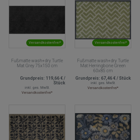
Versandkostenfrei*
Versandkostenfrei*
Fußmatte wash+dry Turtle
Fußmatte wash+dry Turtle
Mat Grey 75x150 cm
Mat Herringbone Green
60x85 cm
Grundpreis:
119,66 €
/
Grundpreis:
67,46 €
/
Stück
Stück
inkl. ges. MwSt.
inkl. ges. MwSt.
Versandkostenfrei*
Versandkostenfrei*