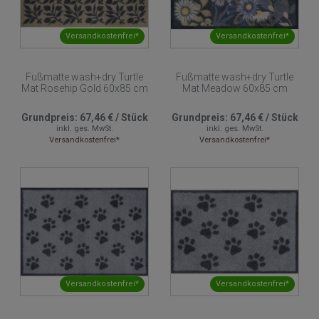
Versandkostenfrei*
Versandkostenfrei*
Fußmatte wash+dry Turtle
Fußmatte wash+dry Turtle
Mat Rosehip Gold 60x85 cm
Mat Meadow 60x85 cm
Grundpreis:
67,46 €
/
Stück
Grundpreis:
67,46 €
/
Stück
inkl. ges. MwSt.
inkl. ges. MwSt.
Versandkostenfrei*
Versandkostenfrei*
Versandkostenfrei*
Versandkostenfrei*