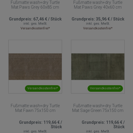
Fußmatte wash+dry Turtle
Fußmatte wash+dry Turtle
Mat Paws Grey 60x85 cm
Mat Paws Grey 40x60 cm
Grundpreis:
67,46 €
/
Stück
Grundpreis:
35,96 €
/
Stück
inkl. ges. MwSt.
inkl. ges. MwSt.
Versandkostenfrei*
Versandkostenfrei*
Versandkostenfrei*
Versandkostenfrei*
Fußmatte wash+dry Turtle
Fußmatte wash+dry Turtle
Mat Fawn 75x150 cm
Mat Sage Green 75x150 cm
Grundpreis:
119,66 €
/
Grundpreis:
119,66 €
/
Stück
Stück
inkl. ges. MwSt.
inkl. ges. MwSt.