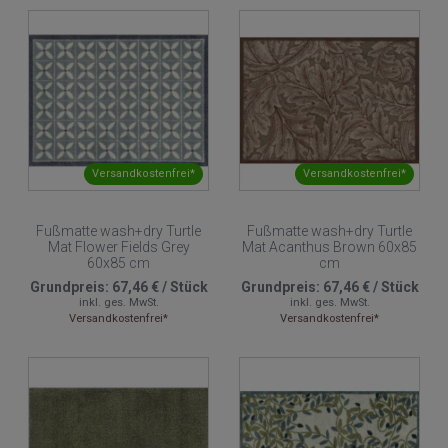
Versandkostenfrei*
Versandkostenfrei*
Fußmatte wash+dry Turtle
Fußmatte wash+dry Turtle
Mat Flower Fields Grey
Mat Acanthus Brown 60x85
60x85 cm
cm
Grundpreis:
67,46 €
/
Stück
Grundpreis:
67,46 €
/
Stück
inkl. ges. MwSt.
inkl. ges. MwSt.
Versandkostenfrei*
Versandkostenfrei*