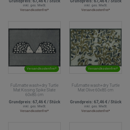
Grundpreis:
67,46 €
/
Stück
Grundpreis:
67,46 €
/
Stück
inkl. ges. MwSt.
inkl. ges. MwSt.
Versandkostenfrei*
Versandkostenfrei*
Versandkostenfrei*
Versandkostenfrei*
Fußmatte wash+dry Turtle
Fußmatte wash+dry Turtle
Mat Kissing Spike Slate
Mat Olive 60x85 cm
60x85 cm
Grundpreis:
67,46 €
/
Stück
Grundpreis:
67,46 €
/
Stück
inkl. ges. MwSt.
inkl. ges. MwSt.
Versandkostenfrei*
Versandkostenfrei*