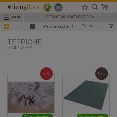
☰
SERVICE@LIVINGFLOOR.COM
MENU
Filtern
TEPPICHE
MARKENSHOP
-70%
NEU
Versandkostenfrei*
Versandkostenfrei*