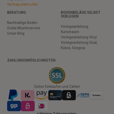
Vertrag widerrufen
BERATUNG
BODENBELÄGE SELBST
VERLEGEN
Nachhaltige Böden
Verlegeanleitung
Gratis Musterservice
Kunstrasen
Unser Blog
Verlegeanleitung Vinyl
Verlegeanleitung Sisal,
Kokos, Seegras
ZAHLUNGSMÖGLICHKEITEN
Sicher Einkaufen und Zahlen
+ Weitere Zahlungsarten