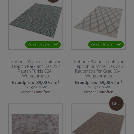
Versandkostenfrei*
Versandkostenfrei*
Schöner Wohnen Outdoor
Schöner Wohnen Outdoor
Teppich Parkland Des.222
Teppich Summer Des.226
Rauten Türkis 024 |
Rautenstreifen Grau 004 |
Wunschmass
Wunschmass
2
2
Grundpreis:
89,00 €
/
m
Grundpreis:
69,00 €
/
m
inkl. ges. MwSt.
inkl. ges. MwSt.
Versandkostenfrei*
Versandkostenfrei*
NEU