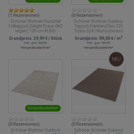
(1 Rezensionen)
(0 Rezensionen)
Schöner Wohnen Kunstfell
Schöner Wohnen Outdoor
Fellteppich Delight Braun 060
Teppich Parkland Des.220
vegan | 120 cm RUND
Türkis 024 | Wunschmass
2
Grundpreis:
29,99 €
/
Stück
Grundpreis:
89,00 €
/
m
inkl. ges. MwSt.
inkl. ges. MwSt.
Versandkostenfrei*
Versandkostenfrei*
NEU
Versandkostenfrei*
(0 Rezensionen)
(0 Rezensionen)
Schöner Wohnen Outdoor
Schöner Wohnen Outdoor