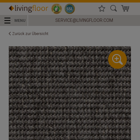
☰
SERVICE@LIVINGFLOOR.COM
MENU
Zurück zur Übersicht