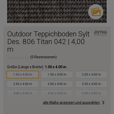
Outdoor Teppichboden Sylt
Des. 806 Titan 042 | 4,00
m
(0 Rezensionen)
Größe (Länge x Breite):
1.00 x 4.00 m
1.00 x 4.00 m
1.50 x 4.00 m
2.00 x 4.00 m
2.50 x 4.00 m
3.00 x 4.00 m
3.50 x 4.00 m
4.00 x 4.00 m
4.50 x 4.00 m
5.00 x 4.00 m
alle Maße anzeigen und auswählen
5.50 x 4.00 m
6.00 x 4.00 m
6.50 x 4.00 m
7.00 x 4.00 m
7.50 x 4.00 m
8.00 x 4.00 m