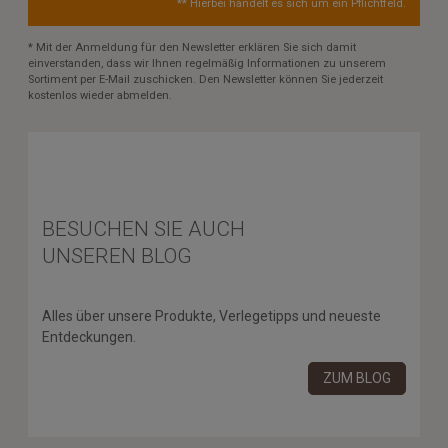
** Hierbei handelt es sich um ein Pflichtfeld.
* Mit der Anmeldung für den Newsletter erklären Sie sich damit
einverstanden, dass wir Ihnen regelmäßig Informationen zu unserem
Sortiment per E-Mail zuschicken. Den Newsletter können Sie jederzeit
kostenlos wieder abmelden.
BESUCHEN SIE AUCH
UNSEREN BLOG
Alles über unsere Produkte, Verlegetipps und neueste
Entdeckungen.
ZUM BLOG