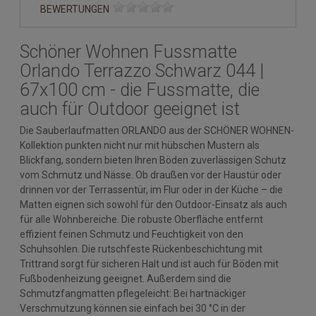
BEWERTUNGEN
Schöner Wohnen Fussmatte
Orlando Terrazzo Schwarz 044 |
67x100 cm - die Fussmatte, die
auch für Outdoor geeignet ist
Die Sauberlaufmatten ORLANDO aus der SCHÖNER WOHNEN-
Kollektion punkten nicht nur mit hübschen Mustern als
Blickfang, sondern bieten Ihren Böden zuverlässigen Schutz
vom Schmutz und Nässe. Ob draußen vor der Haustür oder
drinnen vor der Terrassentür, im Flur oder in der Küche – die
Matten eignen sich sowohl für den Outdoor-Einsatz als auch
für alle Wohnbereiche. Die robuste Oberfläche entfernt
effizient feinen Schmutz und Feuchtigkeit von den
Schuhsohlen. Die rutschfeste Rückenbeschichtung mit
Trittrand sorgt für sicheren Halt und ist auch für Böden mit
Fußbodenheizung geeignet. Außerdem sind die
Schmutzfangmatten pflegeleicht: Bei hartnäckiger
Verschmutzung können sie einfach bei 30 °C in der