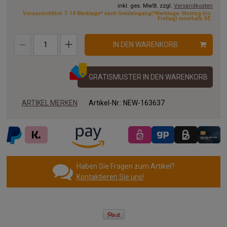
inkl. ges. MwSt. zzgl.
Versandkosten
Voraussichtlich 7-14 Werktage* nach Geldeingang(*Werktage: Montag bis
Freitag) innerhalb DE
IN DEN WARENKORB
GRATISMUSTER IN DEN WARENKORB
ARTIKEL MERKEN
Artikel-Nr.:
NEW-163637
Haben Sie Fragen zum Artikel?
Kontaktieren Sie uns!