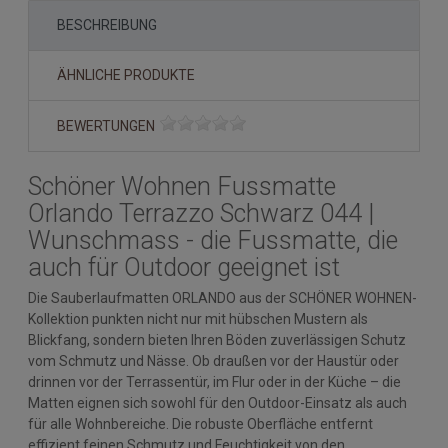
BESCHREIBUNG
ÄHNLICHE PRODUKTE
BEWERTUNGEN
Schöner Wohnen Fussmatte
Orlando Terrazzo Schwarz 044 |
Wunschmass - die Fussmatte, die
auch für Outdoor geeignet ist
Die Sauberlaufmatten ORLANDO aus der SCHÖNER WOHNEN-
Kollektion punkten nicht nur mit hübschen Mustern als
Blickfang, sondern bieten Ihren Böden zuverlässigen Schutz
vom Schmutz und Nässe. Ob draußen vor der Haustür oder
drinnen vor der Terrassentür, im Flur oder in der Küche – die
Matten eignen sich sowohl für den Outdoor-Einsatz als auch
für alle Wohnbereiche. Die robuste Oberfläche entfernt
effizient feinen Schmutz und Feuchtigkeit von den