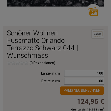
Schöner Wohnen
Fussmatte Orlando
Terrazzo Schwarz 044 |
Wunschmass
(0 Rezensionen)
Länge in cm
Breite in cm
PREIS NEU BERECHNEN
124,95 €
2
Grundpreis:
124,95 €
/
m