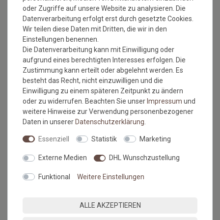
oder Zugriffe auf unsere Website zu analysieren. Die
Außenbereich
Datenverarbeitung erfolgt erst durch gesetzte Cookies.
Made in Europe
Wir teilen diese Daten mit Dritten, die wir in den
Mindestbestellmaß: 1 qm
Einstellungen benennen.
Maximales Bestellmaß: 10x2 m
Die Datenverarbeitung kann mit Einwilligung oder
Wichtiger Hinweis:
aufgrund eines berechtigten Interesses erfolgen. Die
Es handelt sich hierbei um Rollenware, die nach Ihrem
Zustimmung kann erteilt oder abgelehnt werden. Es
Wunschmass zugeschnitten wird. Diese wird
besteht das Recht, nicht einzuwilligen und die
ohne Umrandung geliefert und wird bei dem Produkt
Einwilligung zu einem späteren Zeitpunkt zu ändern
auch nicht benötigt, da diese Matte schnittfest ist.
oder zu widerrufen. Beachten Sie unser
Impressum
und
Flusenbildung am Anfang ist normal und kommt vom
weitere Hinweise zur Verwendung personenbezogener
Zuschnitt und stellt keinen Reklamationsgrund dar.
Daten in unserer
Daten­schutz­erklärung
.
Maßtoleranzen von 1-3 % können auftreten und sind
Essenziell
Statistik
Marketing
völlig normal. Sonderanfertigungen im Wunschmaß
sind vom Umtausch/Rückgabe ausgeschlossen.
Externe Medien
DHL Wunschzustellung
Farbabweichungen zwischen Bildschirmfoto und
Original sind nicht auszuschließen. Wir empfehlen, sich
Funktional
Weitere Einstellungen
ein Muster anzufordern.
MEHR INFORMATIONEN ZUM EU VERANTWORTLICHEN »
ALLE AKZEPTIEREN