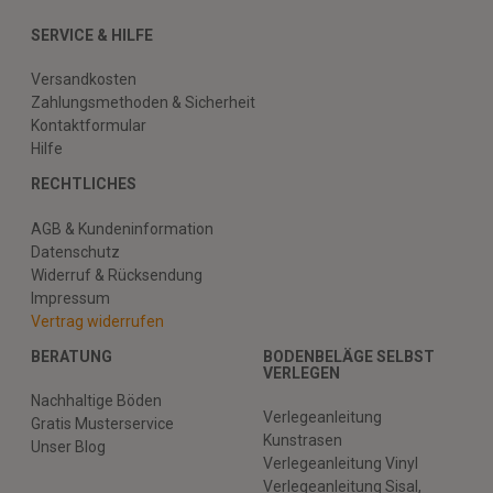
SERVICE & HILFE
Versandkosten
Zahlungsmethoden & Sicherheit
Kontaktformular
Hilfe
RECHTLICHES
AGB & Kundeninformation
Datenschutz
Widerruf & Rücksendung
Impressum
Vertrag widerrufen
BERATUNG
BODENBELÄGE SELBST
VERLEGEN
Nachhaltige Böden
Verlegeanleitung
Gratis Musterservice
Kunstrasen
Unser Blog
Verlegeanleitung Vinyl
Verlegeanleitung Sisal,