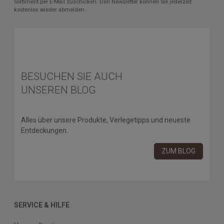
Sortiment per E-Mail zuschicken. Den Newsletter können Sie jederzeit
kostenlos wieder abmelden.
BESUCHEN SIE AUCH
UNSEREN BLOG
Alles über unsere Produkte, Verlegetipps und neueste
Entdeckungen.
ZUM BLOG
SERVICE & HILFE