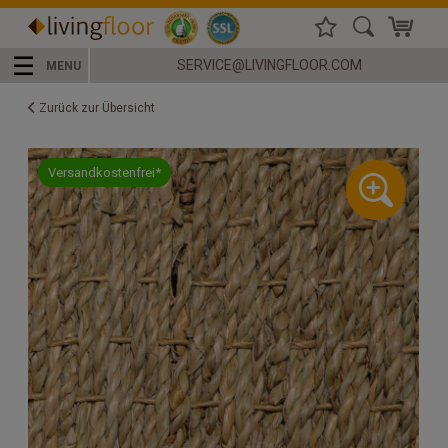
☰
SERVICE@LIVINGFLOOR.COM
MENU
Zurück zur Übersicht
Versandkostenfrei*