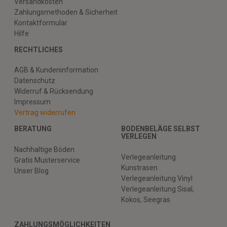
Versandkosten
Zahlungsmethoden & Sicherheit
Kontaktformular
Hilfe
RECHTLICHES
AGB & Kundeninformation
Datenschutz
Widerruf & Rücksendung
Impressum
Vertrag widerrufen
BERATUNG
BODENBELÄGE SELBST
VERLEGEN
Nachhaltige Böden
Verlegeanleitung
Gratis Musterservice
Kunstrasen
Unser Blog
Verlegeanleitung Vinyl
Verlegeanleitung Sisal,
Kokos, Seegras
ZAHLUNGSMÖGLICHKEITEN