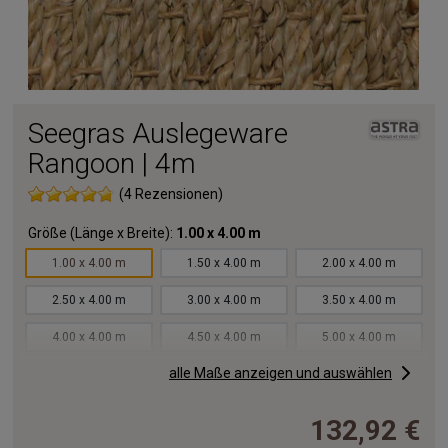
Seegras Auslegeware
Rangoon | 4m
(4 Rezensionen)
Größe (Länge x Breite):
1.00 x 4.00 m
1.00 x 4.00 m
1.50 x 4.00 m
2.00 x 4.00 m
2.50 x 4.00 m
3.00 x 4.00 m
3.50 x 4.00 m
4.00 x 4.00 m
4.50 x 4.00 m
5.00 x 4.00 m
alle Maße anzeigen und auswählen
5.50 x 4.00 m
6.00 x 4.00 m
6.50 x 4.00 m
7.00 x 4.00 m
7.50 x 4.00 m
8.00 x 4.00 m
132,92 €
8.50 x 4.00 m
9.00 x 4.00 m
9.50 x 4.00 m