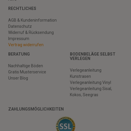
RECHTLICHES
AGB & Kundeninformation
Datenschutz
Widerruf & Rücksendung
Impressum
Vertrag widerrufen
BERATUNG
BODENBELÄGE SELBST
VERLEGEN
Nachhaltige Böden
Verlegeanleitung
Gratis Musterservice
Kunstrasen
Unser Blog
Verlegeanleitung Vinyl
Verlegeanleitung Sisal,
Kokos, Seegras
ZAHLUNGSMÖGLICHKEITEN