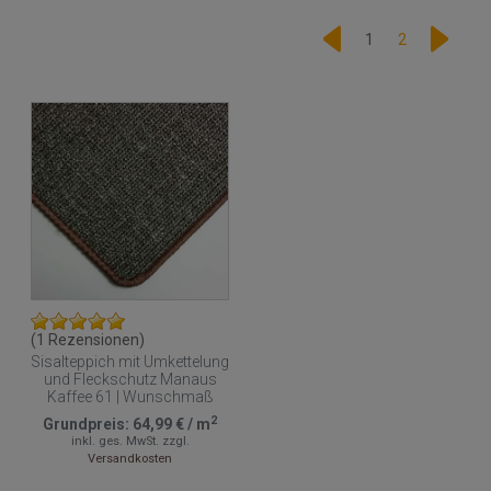
1
2
(1 Rezensionen)
Sisalteppich mit Umkettelung
und Fleckschutz Manaus
Kaffee 61 | Wunschmaß
2
Grundpreis:
64,99 €
/
m
inkl. ges. MwSt.
zzgl.
Versandkosten