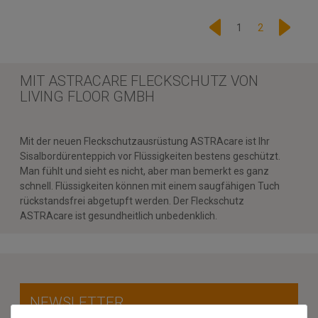
1
2
MIT ASTRACARE FLECKSCHUTZ VON
LIVING FLOOR GMBH
Mit der neuen Fleckschutzausrüstung ASTRAcare ist Ihr
Sisalbordürenteppich vor Flüssigkeiten bestens geschützt.
Man fühlt und sieht es nicht, aber man bemerkt es ganz
schnell. Flüssigkeiten können mit einem saugfähigen Tuch
rückstandsfrei abgetupft werden. Der Fleckschutz
ASTRAcare ist gesundheitlich unbedenklich.
NEWSLETTER