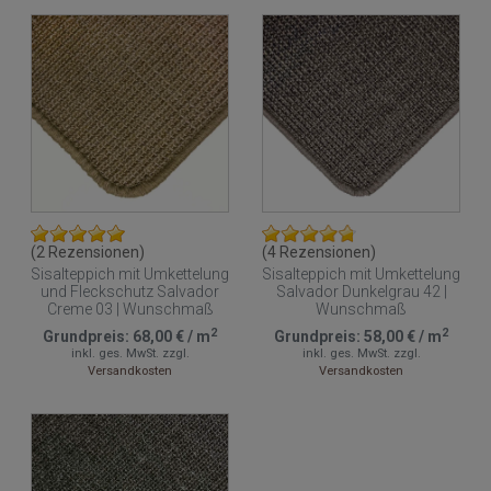
(2 Rezensionen)
(4 Rezensionen)
Sisalteppich mit Umkettelung
Sisalteppich mit Umkettelung
und Fleckschutz Salvador
Salvador Dunkelgrau 42 |
Creme 03 | Wunschmaß
Wunschmaß
2
2
Grundpreis:
68,00 €
/
m
Grundpreis:
58,00 €
/
m
inkl. ges. MwSt.
zzgl.
inkl. ges. MwSt.
zzgl.
Versandkosten
Versandkosten