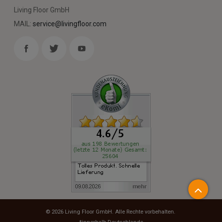
Living Floor GmbH
MAIL:
service@livingfloor.com
© 2026
Living Floor GmbH
. Alle Rechte vorbehalten.