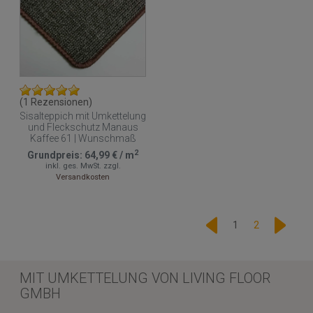
(1 Rezensionen)
Sisalteppich mit Umkettelung
und Fleckschutz Manaus
Kaffee 61 | Wunschmaß
2
Grundpreis:
64,99 €
/
m
inkl. ges. MwSt.
zzgl.
Versandkosten
1
2
MIT UMKETTELUNG VON LIVING FLOOR
GMBH