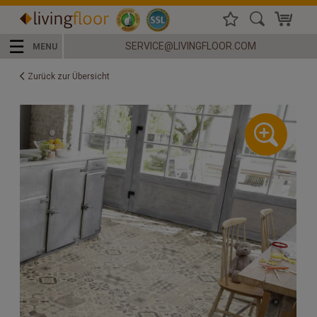
☰
SERVICE@LIVINGFLOOR.COM
MENU
Zurück zur Übersicht