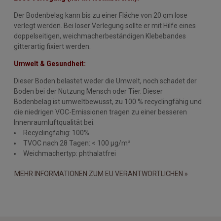
Der Bodenbelag kann bis zu einer Fläche von 20 qm lose
verlegt werden. Bei loser Verlegung sollte er mit Hilfe eines
doppelseitigen, weichmacherbeständigen Klebebandes
gitterartig fixiert werden.
Umwelt & Gesundheit:
Dieser Boden belastet weder die Umwelt, noch schadet der
Boden bei der Nutzung Mensch oder Tier. Dieser
Bodenbelag ist umweltbewusst, zu 100 % recyclingfähig und
die niedrigen VOC-Emissionen tragen zu einer besseren
Innenraumluftqualität bei.
Recyclingfähig: 100%
TVOC nach 28 Tagen: < 100 µg/m³
Weichmachertyp: phthalatfrei
MEHR INFORMATIONEN ZUM EU VERANTWORTLICHEN »