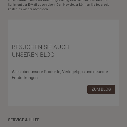
einverstanden, dass wir Ihnen regelmäßig Informationen zu unserem
Sortiment per E-Mail zuschicken. Den Newsletter können Sie jederzeit
kostenlos wieder abmelden.
BESUCHEN SIE AUCH
UNSEREN BLOG
Alles über unsere Produkte, Verlegetipps und neueste
Entdeckungen.
ZUM BLOG
SERVICE & HILFE