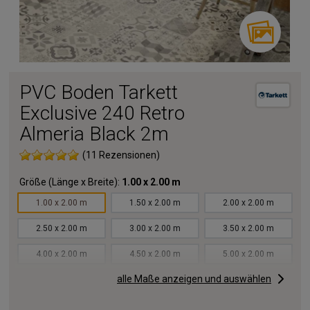
PVC Boden Tarkett
Exclusive 240 Retro
Almeria Black 2m
(11 Rezensionen)
Größe (Länge x Breite):
1.00 x 2.00 m
1.00 x 2.00 m
1.50 x 2.00 m
2.00 x 2.00 m
2.50 x 2.00 m
3.00 x 2.00 m
3.50 x 2.00 m
4.00 x 2.00 m
4.50 x 2.00 m
5.00 x 2.00 m
alle Maße anzeigen und auswählen
5.50 x 2.00 m
6.00 x 2.00 m
6.50 x 2.00 m
7.00 x 2.00 m
7.50 x 2.00 m
8.00 x 2.00 m