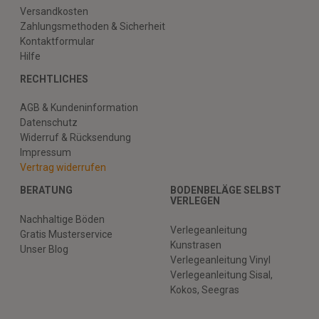
Versandkosten
Zahlungsmethoden & Sicherheit
Kontaktformular
Hilfe
RECHTLICHES
AGB & Kundeninformation
Datenschutz
Widerruf & Rücksendung
Impressum
Vertrag widerrufen
BERATUNG
BODENBELÄGE SELBST
VERLEGEN
Nachhaltige Böden
Verlegeanleitung
Gratis Musterservice
Kunstrasen
Unser Blog
Verlegeanleitung Vinyl
Verlegeanleitung Sisal,
Kokos, Seegras