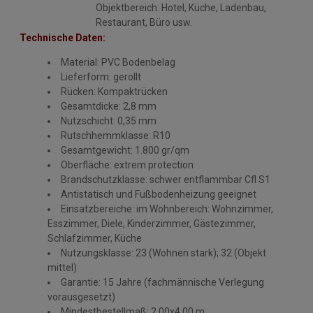
Objektbereich: Hotel, Küche, Ladenbau,
Restaurant, Büro usw.
Technische Daten:
Material: PVC Bodenbelag
Lieferform: gerollt
Rücken: Kompaktrücken
Gesamtdicke: 2,8 mm
Nutzschicht: 0,35 mm
Rutschhemmklasse: R10
Gesamtgewicht: 1.800 gr/qm
Oberfläche: extrem protection
Brandschutzklasse: schwer entflammbar Cfl S1
Antistatisch und Fußbodenheizung geeignet
Einsatzbereiche: im Wohnbereich: Wohnzimmer,
Esszimmer, Diele, Kinderzimmer, Gästezimmer,
Schlafzimmer, Küche
Nutzungsklasse: 23 (Wohnen stark); 32 (Objekt
mittel)
Garantie: 15 Jahre (fachmännische Verlegung
vorausgesetzt)
Mindestbestellmaß: 2,00x4,00 m