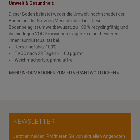
Umwelt & Gesundheit:
Dieser Boden belastet weder die Umwelt, noch schadet der
Boden bei der Nutzung Mensch oder Tier. Dieser
Bodenbelag ist umweltbewusst, zu 100 % recyclingfähig und
die niedrigen VOC-Emissionen tragen zu einer besseren
Innenraumluftqualität bei.
Recyclingfähig: 100%
TVOC nach 28 Tagen: < 100 µg/m³
Weichmachertyp: phthalatfrei
MEHR INFORMATIONEN ZUM EU VERANTWORTLICHEN »
NEWSLETTER
Jetzt anmelden: Profitieren Sie von aktuellen Angeboten