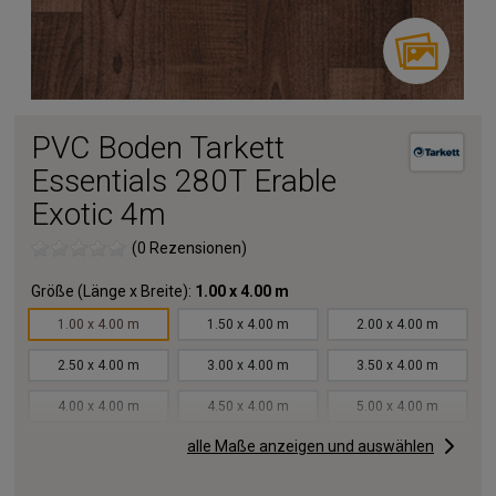
PVC Boden Tarkett
Essentials 280T Erable
Exotic 4m
(0 Rezensionen)
Größe (Länge x Breite):
1.00 x 4.00 m
1.00 x 4.00 m
1.50 x 4.00 m
2.00 x 4.00 m
2.50 x 4.00 m
3.00 x 4.00 m
3.50 x 4.00 m
4.00 x 4.00 m
4.50 x 4.00 m
5.00 x 4.00 m
alle Maße anzeigen und auswählen
5.50 x 4.00 m
6.00 x 4.00 m
6.50 x 4.00 m
7.00 x 4.00 m
7.50 x 4.00 m
8.00 x 4.00 m