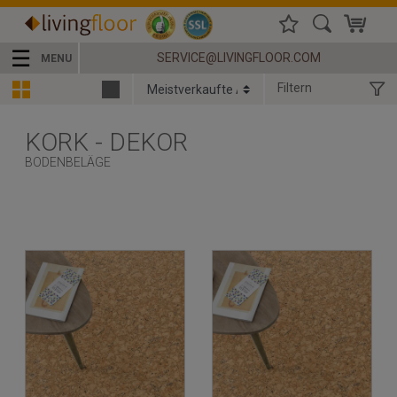
☰
SERVICE@LIVINGFLOOR.COM
MENU
Filtern
KORK - DEKOR
BODENBELÄGE