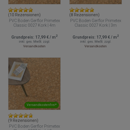
(10 Rezensionen)
(8 Rezensionen)
PVC Boden Gerflor Primetex
PVC Boden Gerflor Primetex
Classic 0027 Kork | 4m
Classic 0027 Kork | 3m
2
2
Grundpreis:
17,99 €
/
m
Grundpreis:
17,99 €
/
m
inkl. ges. MwSt.
zzgl.
inkl. ges. MwSt.
zzgl.
Versandkosten
Versandkosten
Versandkostenfrei*
(9 Rezensionen)
PVC Boden Gerflor Primetex