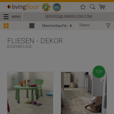
☰
SERVICE@LIVINGFLOOR.COM
MENU
Filtern
FLIESEN - DEKOR
BODENBELÄGE
TOP