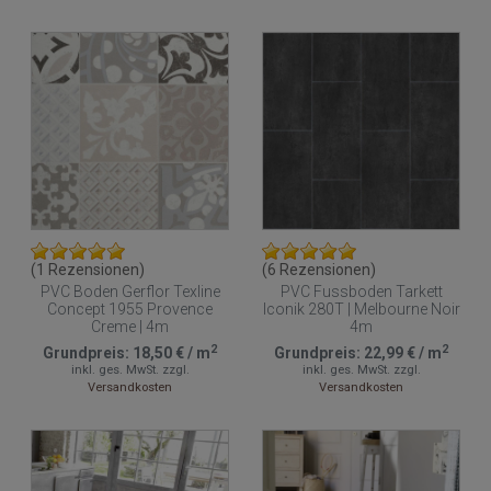
(1 Rezensionen)
(6 Rezensionen)
PVC Boden Gerflor Texline
PVC Fussboden Tarkett
Concept 1955 Provence
Iconik 280T | Melbourne Noir
Creme | 4m
4m
2
2
Grundpreis:
18,50 €
/
m
Grundpreis:
22,99 €
/
m
inkl. ges. MwSt.
zzgl.
inkl. ges. MwSt.
zzgl.
Versandkosten
Versandkosten