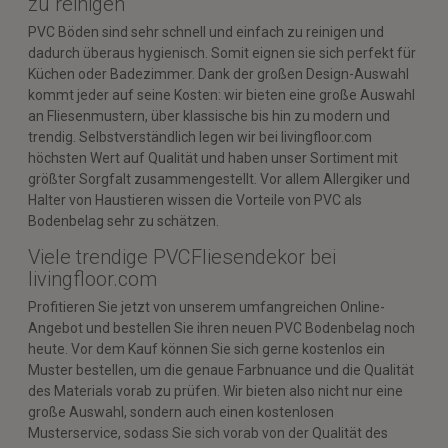
zu reinigen
PVC Böden sind sehr schnell und einfach zu reinigen und
dadurch überaus hygienisch. Somit eignen sie sich perfekt für
Küchen oder Badezimmer. Dank der großen Design-Auswahl
kommt jeder auf seine Kosten: wir bieten eine große Auswahl
an Fliesenmustern, über klassische bis hin zu modern und
trendig. Selbstverständlich legen wir bei livingfloor.com
höchsten Wert auf Qualität und haben unser Sortiment mit
größter Sorgfalt zusammengestellt. Vor allem Allergiker und
Halter von Haustieren wissen die Vorteile von PVC als
Bodenbelag sehr zu schätzen.
Viele trendige PVCFliesendekor bei
livingfloor.com
Profitieren Sie jetzt von unserem umfangreichen Online-
Angebot und bestellen Sie ihren neuen PVC Bodenbelag noch
heute. Vor dem Kauf können Sie sich gerne kostenlos ein
Muster bestellen, um die genaue Farbnuance und die Qualität
des Materials vorab zu prüfen. Wir bieten also nicht nur eine
große Auswahl, sondern auch einen kostenlosen
Musterservice, sodass Sie sich vorab von der Qualität des