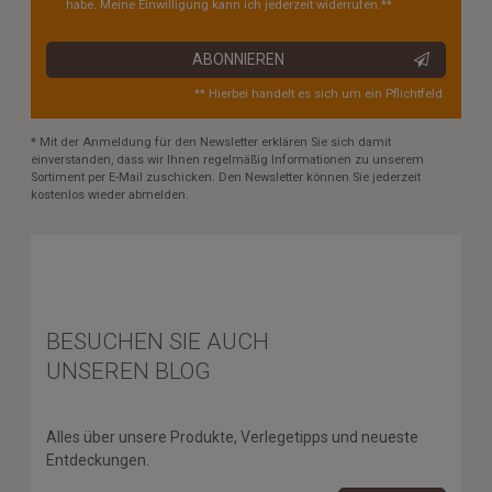
habe. Meine Einwilligung kann ich jederzeit widerrufen.**
ABONNIEREN
** Hierbei handelt es sich um ein Pflichtfeld.
* Mit der Anmeldung für den Newsletter erklären Sie sich damit
einverstanden, dass wir Ihnen regelmäßig Informationen zu unserem
Sortiment per E-Mail zuschicken. Den Newsletter können Sie jederzeit
kostenlos wieder abmelden.
BESUCHEN SIE AUCH
UNSEREN BLOG
Alles über unsere Produkte, Verlegetipps und neueste
Entdeckungen.