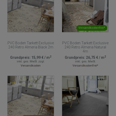
Versandkostenfrei*
PVC Boden Tarkett Exclusive
PVC Boden Tarkett Exclusive
240 Retro Almeria Black 2m
240 Retro Almeria Natural
4m
2
2
Grundpreis:
15,99 €
/
m
Grundpreis:
26,75 €
/
m
inkl. ges. MwSt.
zzgl.
inkl. ges. MwSt.
Versandkosten
Versandkostenfrei*