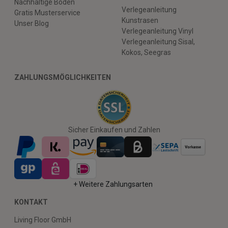
Nachhaltige Böden
Verlegeanleitung
Gratis Musterservice
Kunstrasen
Unser Blog
Verlegeanleitung Vinyl
Verlegeanleitung Sisal,
Kokos, Seegras
ZAHLUNGSMÖGLICHKEITEN
Sicher Einkaufen und Zahlen
+ Weitere Zahlungsarten
KONTAKT
Living Floor GmbH