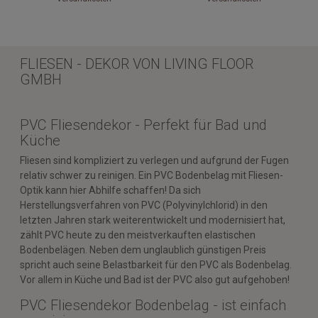
FLIESEN - DEKOR VON LIVING FLOOR
GMBH
PVC Fliesendekor - Perfekt für Bad und
Küche
Fliesen sind kompliziert zu verlegen und aufgrund der Fugen
relativ schwer zu reinigen. Ein PVC Bodenbelag mit Fliesen-
Optik kann hier Abhilfe schaffen! Da sich
Herstellungsverfahren von PVC (Polyvinylchlorid) in den
letzten Jahren stark weiterentwickelt und modernisiert hat,
zählt PVC heute zu den meistverkauften elastischen
Bodenbelägen. Neben dem unglaublich günstigen Preis
spricht auch seine Belastbarkeit für den PVC als Bodenbelag.
Vor allem in Küche und Bad ist der PVC also gut aufgehoben!
PVC Fliesendekor Bodenbelag - ist einfach