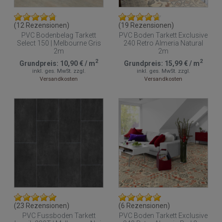
(12 Rezensionen)
(19 Rezensionen)
PVC Bodenbelag Tarkett
PVC Boden Tarkett Exclusive
Select 150 | Melbourne Gris
240 Retro Almeria Natural
2m
2m
2
2
Grundpreis:
10,90 €
/
m
Grundpreis:
15,99 €
/
m
inkl. ges. MwSt.
zzgl.
inkl. ges. MwSt.
zzgl.
Versandkosten
Versandkosten
(23 Rezensionen)
(6 Rezensionen)
PVC Fussboden Tarkett
PVC Boden Tarkett Exclusive