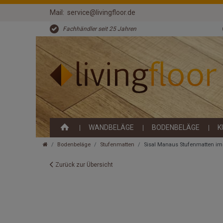
Mail:
service@livingfloor.de
Fachhändler seit 25 Jahren
WANDBELÄGE
BODENBELÄGE
K
Bodenbeläge
Stufenmatten
Sisal Manaus Stufenmatten im 
Zurück zur Übersicht