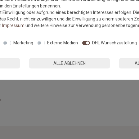
r in den Einstellungen benennen.
 Einwilligung oder aufgrund eines berechtigten Interesses erfolgen. Di
as Recht, nicht einzuwilligen und die Einwilligung zu einem späteren Z
er
Impressum
und weitere Hinweise zur Verwendung personenbezogene
Marketing
Externe Medien
DHL Wunschzustellung
ALLE ABLEHNEN
A
»