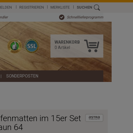
ELDEN
REGISTRIEREN
MERKLISTE
SUCHEN
ändler
Schnelllieferprogramm
WARENKORB
0
Artikel
SONDERPOSTEN
fenmatten im 15er Set
raun 64