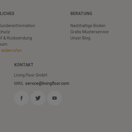
LICHES
BERATUNG
Kundeninformation
Nachhaltige Böden
chutz
Gratis Musterservice
uf & Rücksendung
Unser Blog
ssum
g widerrufen
KONTAKT
Living Floor GmbH
MAIL:
service@livingfloor.com