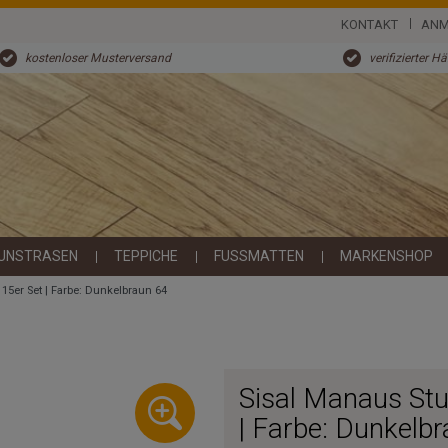
KONTAKT
ANM
kostenloser Musterversand
verifizierter H
UNSTRASEN
TEPPICHE
FUSSMATTEN
MARKENSHOP
15er Set | Farbe: Dunkelbraun 64
Sisal Manaus Stu
| Farbe: Dunkelb