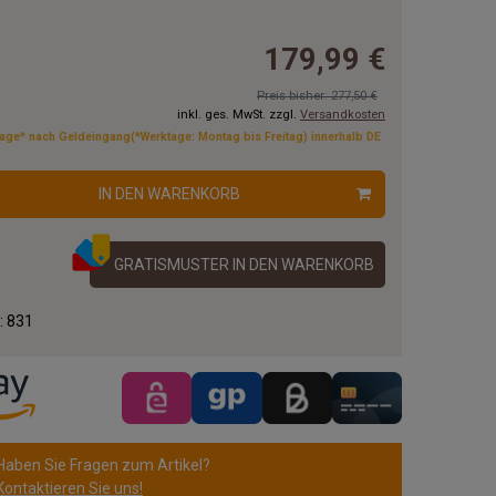
179,99 €
Preis bisher: 277,50 €
inkl. ges. MwSt. zzgl.
Versandkosten
tage* nach Geldeingang(*Werktage: Montag bis Freitag) innerhalb DE
IN DEN WARENKORB
GRATISMUSTER IN DEN WARENKORB
.:
831
Haben Sie Fragen zum Artikel?
Kontaktieren Sie uns!