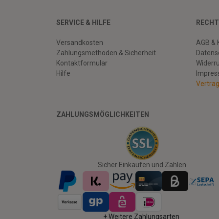
SERVICE & HILFE
RECHT
Versandkosten
AGB & 
Zahlungsmethoden & Sicherheit
Datens
Kontaktformular
Widerr
Hilfe
Impre
Vertra
ZAHLUNGSMÖGLICHKEITEN
Facebook
Twitter
Youtube
Sicher Einkaufen und Zahlen
+ Weitere Zahlungsarten