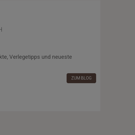
H
kte, Verlegetipps und neueste
ZUM BLOG