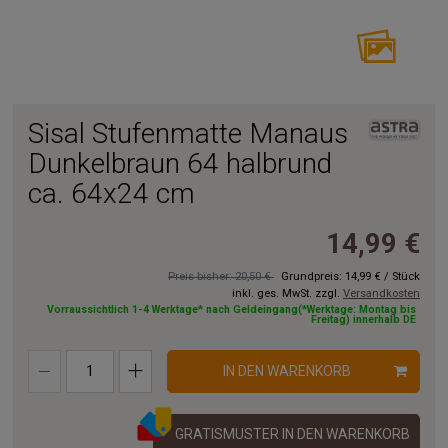
Sisal Stufenmatte Manaus
Dunkelbraun 64 halbrund
ca. 64x24 cm
14,99 €
Preis bisher: 20,50 €
Grundpreis:
14,99 €
/
Stück
inkl. ges. MwSt. zzgl.
Versandkosten
Vorraussichtlich 1-4 Werktage* nach Geldeingang(*Werktage: Montag bis
Freitag) innerhalb DE
IN DEN WARENKORB
GRATISMUSTER IN DEN WARENKORB