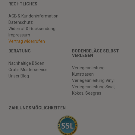
RECHTLICHES
AGB & Kundeninformation
Datenschutz
Widerruf & Rücksendung
Impressum
Vertrag widerrufen
BERATUNG
BODENBELÄGE SELBST
VERLEGEN
Nachhaltige Böden
Verlegeanleitung
Gratis Musterservice
Kunstrasen
Unser Blog
Verlegeanleitung Vinyl
Verlegeanleitung Sisal,
Kokos, Seegras
ZAHLUNGSMÖGLICHKEITEN