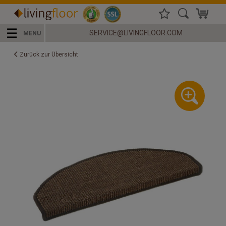
☰
SERVICE@LIVINGFLOOR.COM
MENU
Zurück zur Übersicht