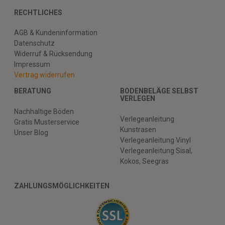
RECHTLICHES
AGB & Kundeninformation
Datenschutz
Widerruf & Rücksendung
Impressum
Vertrag widerrufen
BERATUNG
BODENBELÄGE SELBST
VERLEGEN
Nachhaltige Böden
Verlegeanleitung
Gratis Musterservice
Kunstrasen
Unser Blog
Verlegeanleitung Vinyl
Verlegeanleitung Sisal,
Kokos, Seegras
ZAHLUNGSMÖGLICHKEITEN