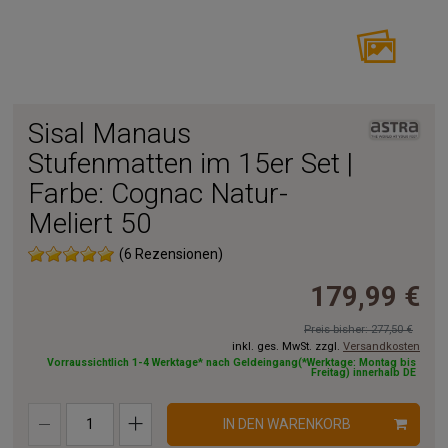
Sisal Manaus
Stufenmatten im 15er Set |
Farbe: Cognac Natur-
Meliert 50
(6 Rezensionen)
179,99 €
Preis bisher: 277,50 €
inkl. ges. MwSt. zzgl.
Versandkosten
Vorraussichtlich 1-4 Werktage* nach Geldeingang(*Werktage: Montag bis
Freitag) innerhalb DE
IN DEN WARENKORB