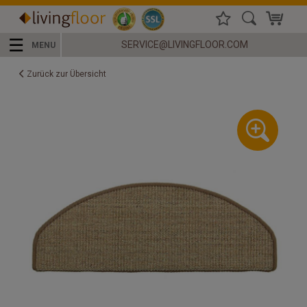
☰
SERVICE@LIVINGFLOOR.COM
MENU
Zurück zur Übersicht