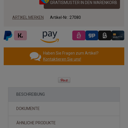
GRATISMUSTER IN DEN WARENKORB
ARTIKEL MERKEN
Artikel-Nr.:
27080
Haben Sie Fragen zum Artikel?
Kontaktieren Sie uns!
BESCHREIBUNG
DOKUMENTE
ÄHNLICHE PRODUKTE