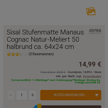
Sisal Stufenmatte Manaus
Cognac Natur-Meliert 50
halbrund ca. 64x24 cm
(3 Rezensionen)
14,99 €
Preis bisher: 20,50 €
Grundpreis:
14,99 €
/
Stück
inkl. ges. MwSt. zzgl.
Versandkosten
Vorraussichtlich 1-4 Werktage* nach Geldeingang(*Werktage: Montag bis
Freitag) innerhalb DE
IN DEN WARENKORB