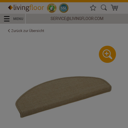
☰
SERVICE@LIVINGFLOOR.COM
MENU
Zurück zur Übersicht