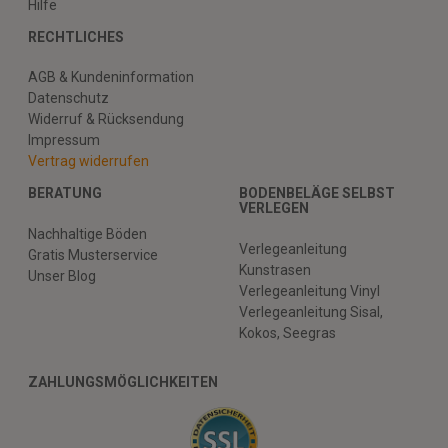
Hilfe
RECHTLICHES
AGB & Kundeninformation
Datenschutz
Widerruf & Rücksendung
Impressum
Vertrag widerrufen
BERATUNG
BODENBELÄGE SELBST
VERLEGEN
Nachhaltige Böden
Verlegeanleitung
Gratis Musterservice
Kunstrasen
Unser Blog
Verlegeanleitung Vinyl
Verlegeanleitung Sisal,
Kokos, Seegras
ZAHLUNGSMÖGLICHKEITEN