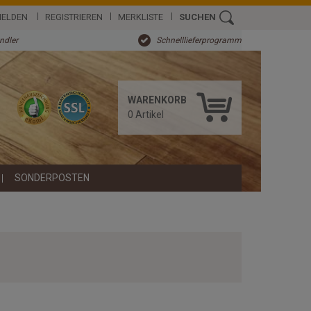
ELDEN
REGISTRIEREN
MERKLISTE
SUCHEN
ändler
Schnelllieferprogramm
WARENKORB
0
Artikel
SONDERPOSTEN