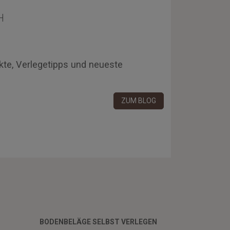
H
kte, Verlegetipps und neueste
ZUM BLOG
BODENBELÄGE SELBST VERLEGEN