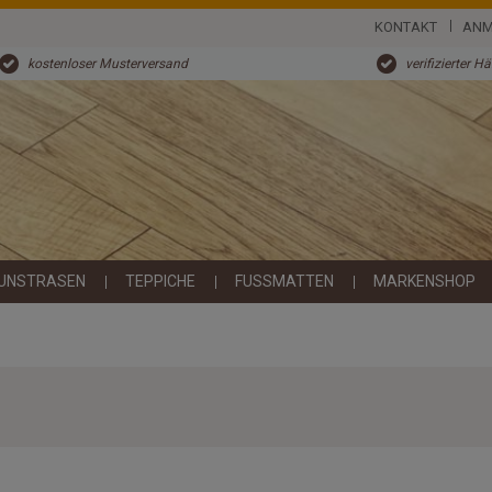
KONTAKT
ANM
kostenloser Musterversand
verifizierter H
UNSTRASEN
TEPPICHE
FUSSMATTEN
MARKENSHOP