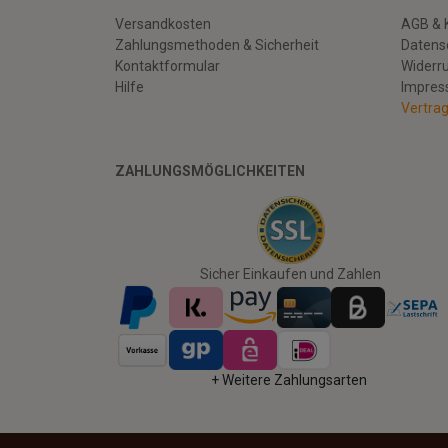
Versandkosten
AGB & 
Zahlungsmethoden & Sicherheit
Datens
Kontaktformular
Widerr
Hilfe
Impre
Vertra
ZAHLUNGSMÖGLICHKEITEN
Facebook
Twitter
Youtube
Sicher Einkaufen und Zahlen
+ Weitere Zahlungsarten