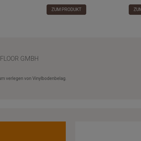
ZUM PRODUKT
ZU
 FLOOR GMBH
zum verlegen von Vinylbodenbelag.