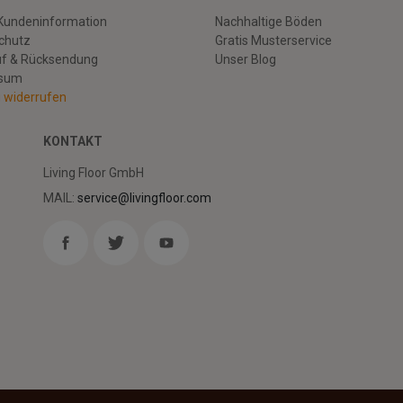
Kundeninformation
Nachhaltige Böden
chutz
Gratis Musterservice
uf & Rücksendung
Unser Blog
ssum
g widerrufen
KONTAKT
Living Floor GmbH
MAIL:
service@livingfloor.com