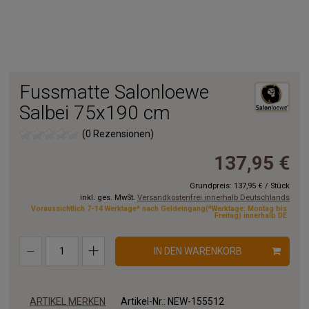
Fussmatte Salonloewe
Salbei 75x190 cm
(0 Rezensionen)
137,95 €
Grundpreis:
137,95 €
/
Stück
inkl. ges. MwSt.
Versandkostenfrei innerhalb Deutschlands
Voraussichtlich 7-14 Werktage* nach Geldeingang(*Werktage: Montag bis
Freitag) innerhalb DE
IN DEN WARENKORB
ARTIKEL MERKEN
Artikel-Nr.:
NEW-155512