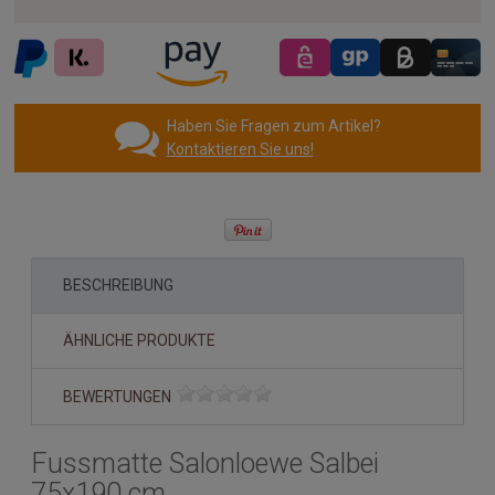
Haben Sie Fragen zum Artikel?
Kontaktieren Sie uns!
BESCHREIBUNG
ÄHNLICHE PRODUKTE
BEWERTUNGEN
Fussmatte Salonloewe Salbei
75x190 cm