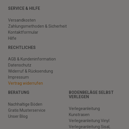
SERVICE & HILFE
Versandkosten
Zahlungsmethoden & Sicherheit
Kontaktformular
Hilfe
RECHTLICHES
AGB & Kundeninformation
Datenschutz
Widerruf & Rücksendung
Impressum
Vertrag widerrufen
BERATUNG
BODENBELÄGE SELBST
VERLEGEN
Nachhaltige Böden
Verlegeanleitung
Gratis Musterservice
Kunstrasen
Unser Blog
Verlegeanleitung Vinyl
Verlegeanleitung Sisal,