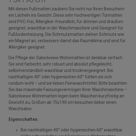
Mit diesen Fußmatten zaubern Sie nicht nur Ihren Besuchern
ein Lächeln ins Gesicht. Diese sehr hochwertigen Türmatten
sind PVC-frei, Allergiker-freundlich, für drinnen und draußen
geeignet, waschbar in der Waschmaschine und Geeignet für
Fußbodenheizung. Die Schmutzmatten ziehen Schmutz wie
ein Magnet an, verbessern damit das Raumklima und sind für
Allergiker geeignet.
Die Pflege der Salonloewe Wohnmatten ist denkbar einfach:
Sie sind farbecht, sehr robust und absolut pflegeleicht,
selbstverständlich waschbar und trocknergeeignet. Bei
nachhaltigen 40° oder hygienischen 60° fühlen sie sich
rundum wohl – und sie lieben Feinwaschmittel. Bitte beachten
Sie das maximale Fassungsvermögen Ihrer Waschmaschine –
Salonloewe Wohnmatten legen beim Waschen kurzfristig an
Gewicht zu; Größen ab 75x190 cm besuchen lieber einen
Waschsalon.
Eigenschaften:
Bei nachhaltigen 40° oder hygienischen 60° waschbar