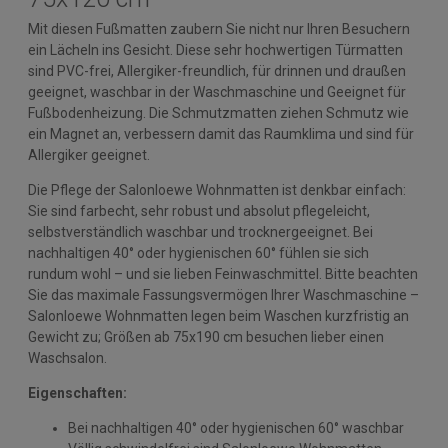
Mit diesen Fußmatten zaubern Sie nicht nur Ihren Besuchern
ein Lächeln ins Gesicht. Diese sehr hochwertigen Türmatten
sind PVC-frei, Allergiker-freundlich, für drinnen und draußen
geeignet, waschbar in der Waschmaschine und Geeignet für
Fußbodenheizung. Die Schmutzmatten ziehen Schmutz wie
ein Magnet an, verbessern damit das Raumklima und sind für
Allergiker geeignet.
Die Pflege der Salonloewe Wohnmatten ist denkbar einfach:
Sie sind farbecht, sehr robust und absolut pflegeleicht,
selbstverständlich waschbar und trocknergeeignet. Bei
nachhaltigen 40° oder hygienischen 60° fühlen sie sich
rundum wohl – und sie lieben Feinwaschmittel. Bitte beachten
Sie das maximale Fassungsvermögen Ihrer Waschmaschine –
Salonloewe Wohnmatten legen beim Waschen kurzfristig an
Gewicht zu; Größen ab 75x190 cm besuchen lieber einen
Waschsalon.
Eigenschaften:
Bei nachhaltigen 40° oder hygienischen 60° waschbar