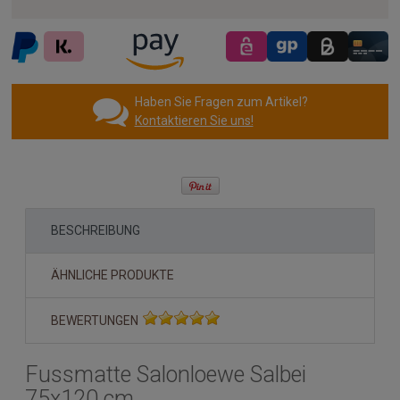
Haben Sie Fragen zum Artikel?
Kontaktieren Sie uns!
BESCHREIBUNG
ÄHNLICHE PRODUKTE
BEWERTUNGEN
Fussmatte Salonloewe Salbei
75x120 cm