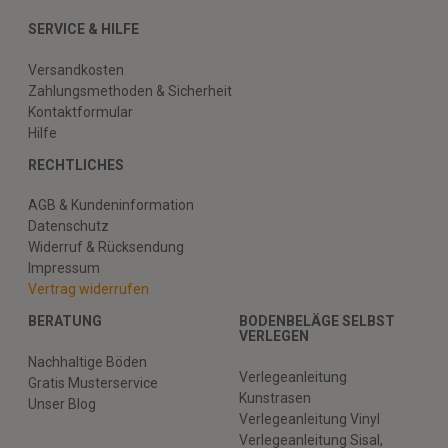
SERVICE & HILFE
Versandkosten
Zahlungsmethoden & Sicherheit
Kontaktformular
Hilfe
RECHTLICHES
AGB & Kundeninformation
Datenschutz
Widerruf & Rücksendung
Impressum
Vertrag widerrufen
BERATUNG
BODENBELÄGE SELBST
VERLEGEN
Nachhaltige Böden
Verlegeanleitung
Gratis Musterservice
Kunstrasen
Unser Blog
Verlegeanleitung Vinyl
Verlegeanleitung Sisal,