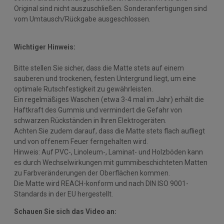
Original sind nicht auszuschließen. Sonderanfertigungen sind
vom Umtausch/Rückgabe ausgeschlossen.
Wichtiger Hinweis:
Bitte stellen Sie sicher, dass die Matte stets auf einem
sauberen und trockenen, festen Untergrund liegt, um eine
optimale Rutschfestigkeit zu gewährleisten.
Ein regelmäßiges Waschen (etwa 3-4 mal im Jahr) erhält die
Haftkraft des Gummis und vermindert die Gefahr von
schwarzen Rückständen in Ihren Elektrogeräten.
Achten Sie zudem darauf, dass die Matte stets flach aufliegt
und von offenem Feuer ferngehalten wird.
Hinweis: Auf PVC-, Linoleum-, Laminat- und Holzböden kann
es durch Wechselwirkungen mit gummibeschichteten Matten
zu Farbveränderungen der Oberflächen kommen.
Die Matte wird REACH-konform und nach DIN ISO 9001-
Standards in der EU hergestellt.
Schauen Sie sich das Video an: