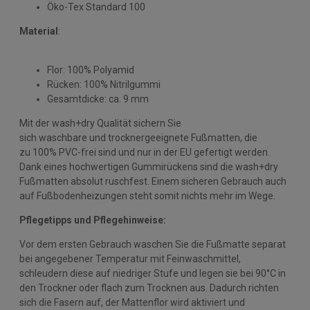
Öko-Tex Standard 100
Material
:
Flor: 100% Polyamid
Rücken: 100% Nitrilgummi
Gesamtdicke: ca. 9 mm
Mit der wash+dry Qualität sichern Sie
sich waschbare und trocknergeeignete Fußmatten, die
zu 100% PVC-frei sind und nur in der EU gefertigt werden.
Dank eines hochwertigen Gummirückens sind die wash+dry
Fußmatten absolut ruschfest. Einem sicheren Gebrauch auch
auf Fußbodenheizungen steht somit nichts mehr im Wege.
Pflegetipps und Pflegehinweise:
Vor dem ersten Gebrauch waschen Sie die Fußmatte separat
bei angegebener Temperatur mit Feinwaschmittel,
schleudern diese auf niedriger Stufe und legen sie bei 90°C in
den Trockner oder flach zum Trocknen aus. Dadurch richten
sich die Fasern auf, der Mattenflor wird aktiviert und