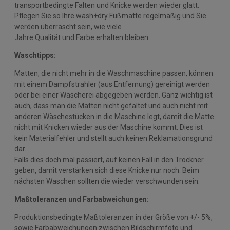
transportbedingte Falten und Knicke werden wieder glatt.
Pflegen Sie so Ihre wash+dry Fußmatte regelmäßig und Sie
werden überrascht sein, wie viele
Jahre Qualität und Farbe erhalten bleiben.
Waschtipps:
Matten, die nicht mehr in die Waschmaschine passen, können
mit einem Dampfstrahler (aus Entfernung) gereinigt werden
oder bei einer Wäscherei abgegeben werden. Ganz wichtig ist
auch, dass man die Matten nicht gefaltet und auch nicht mit
anderen Wäschestücken in die Maschine legt, damit die Matte
nicht mit Knicken wieder aus der Maschine kommt. Dies ist
kein Materialfehler und stellt auch keinen Reklamationsgrund
dar.
Falls dies doch mal passiert, auf keinen Fall in den Trockner
geben, damit verstärken sich diese Knicke nur noch. Beim
nächsten Waschen sollten die wieder verschwunden sein.
Maßtoleranzen und Farbabweichungen:
Produktionsbedingte Maßtoleranzen in der Größe von +/- 5%,
sowie Farbabweichungen zwischen Bildschirmfoto und