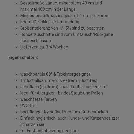
Bestellmaße Länge: mindestens 40 cm und
maximal 400 cm in der Länge
Mindestbestellmaß insgesamt: 1 qm pro Farbe
Endmaße inklusive Umrandung
Größentoleranz von +/- 5% sind zu beachten
Sonderzuschnitte sind vom Umtausch/Rückgabe
ausgeschlossen.
Lieferzeit ca. 3-4 Wochen
Eigenschaften:
waschbar bis 60° & Trocknergeeignet
Trittschalldämmend & extrem rutschfest
sehr flach (ca.9mm) - passt unter fast jede Tür
Ideal für Allergiker - bindet Staub und Pollen
waschfeste Farben
PVC-frei
hochfloriger Nylonflor, Premium-Gummirücken
Einfach hygienisch: auch Hunde- und Katzenbesitzer
schätzen sie
für Fußbodenheizung geeignet