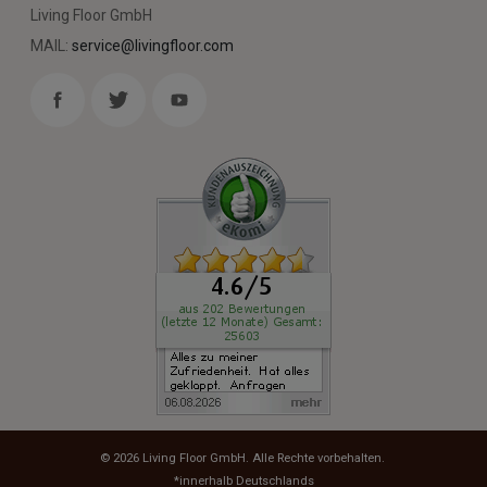
Living Floor GmbH
MAIL:
service@livingfloor.com
© 2026
Living Floor GmbH
. Alle Rechte vorbehalten.
*innerhalb Deutschlands