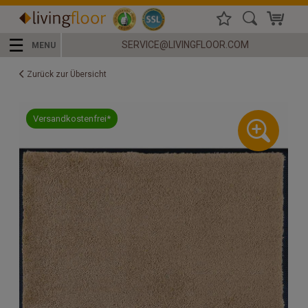
☰
SERVICE@LIVINGFLOOR.COM
MENU
Zurück zur Übersicht
Versandkostenfrei*