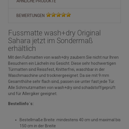
ÄHNLICHE PRODUKTE
BEWERTUNGEN
Fussmatte wash+dry Original
Sahara jetzt im Sondermaß
erhältlich
Mit den Fußmatten von wash+dry zaubern Sie nicht nur Ihren
Besuchern ein Lächeln ins Gesicht. Diese sehr hochwertigen
Türmatten sind Reissfest, Knitterfrei, waschbar in der
Waschmaschine und trocknergeeignet. Da sie mit 9 mm
Gesamthöhe sehr flach sind, passen sie unter fast jede Tür.
Alle Schmutzmatten von wash+dry sind schadstoffgeprüft
und für Allergiker geeignet.
Bestellinfo´s:
Bestellmaße Breite: mindestens 40 cm und maximal bis
150 cm in der Breite