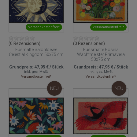
Versandkostenfrei*
Versandkostenfrei*
(0 Rezensionen)
(0 Rezensionen)
Fusmatte Salonloewe
Fussmatte Rosina
Celestial Kingdom 50x75 cm
Wachtmeister Primavera
50x75 cm
Grundpreis:
47,95 €
/
Stück
Grundpreis:
47,95 €
/
Stück
inkl. ges. MwSt.
inkl. ges. MwSt.
Versandkostenfrei*
Versandkostenfrei*
NEU
NEU