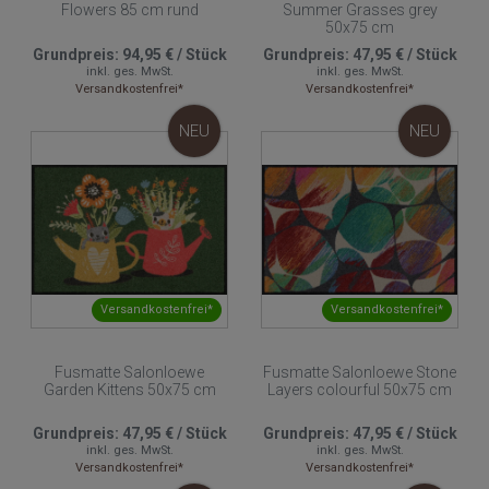
Flowers 85 cm rund
Summer Grasses grey
50x75 cm
Grundpreis:
94,95 €
/
Stück
Grundpreis:
47,95 €
/
Stück
inkl. ges. MwSt.
inkl. ges. MwSt.
Versandkostenfrei*
Versandkostenfrei*
NEU
NEU
Versandkostenfrei*
Versandkostenfrei*
Fusmatte Salonloewe
Fusmatte Salonloewe Stone
Garden Kittens 50x75 cm
Layers colourful 50x75 cm
Grundpreis:
47,95 €
/
Stück
Grundpreis:
47,95 €
/
Stück
inkl. ges. MwSt.
inkl. ges. MwSt.
Versandkostenfrei*
Versandkostenfrei*