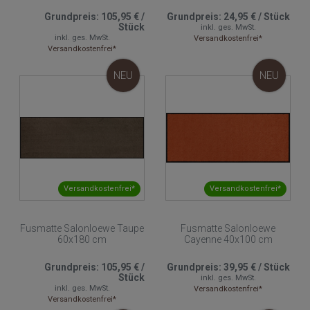
Grundpreis:
105,95 €
/
Grundpreis:
24,95 €
/
Stück
Stück
inkl. ges. MwSt.
inkl. ges. MwSt.
Versandkostenfrei*
Versandkostenfrei*
NEU
NEU
Versandkostenfrei*
Versandkostenfrei*
Fusmatte Salonloewe Taupe
Fusmatte Salonloewe
60x180 cm
Cayenne 40x100 cm
Grundpreis:
105,95 €
/
Grundpreis:
39,95 €
/
Stück
Stück
inkl. ges. MwSt.
inkl. ges. MwSt.
Versandkostenfrei*
Versandkostenfrei*