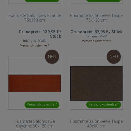
Fusmatte Salonloewe Taupe
Fusmatte Salonloewe Taupe
75x190 cm
75x120 cm
Grundpreis:
139,95 €
/
Grundpreis:
87,95 €
/
Stück
Stück
inkl. ges. MwSt.
inkl. ges. MwSt.
Versandkostenfrei*
Versandkostenfrei*
NEU
NEU
Versandkostenfrei*
Versandkostenfrei*
Fusmatte Salonloewe
Fusmatte Salonloewe Taupe
Cayenne 60x180 cm
40x60 cm