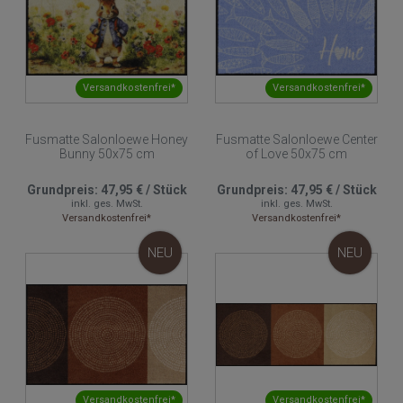
Versandkostenfrei*
Versandkostenfrei*
Fusmatte Salonloewe Honey
Fusmatte Salonloewe Center
Bunny 50x75 cm
of Love 50x75 cm
Grundpreis:
47,95 €
/
Stück
Grundpreis:
47,95 €
/
Stück
inkl. ges. MwSt.
inkl. ges. MwSt.
Versandkostenfrei*
Versandkostenfrei*
NEU
NEU
Versandkostenfrei*
Versandkostenfrei*