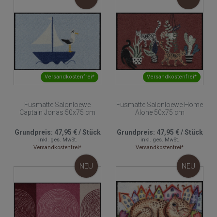
Versandkostenfrei*
Versandkostenfrei*
Fusmatte Salonloewe
Fusmatte Salonloewe Home
Captain Jonas 50x75 cm
Alone 50x75 cm
Grundpreis:
47,95 €
/
Stück
Grundpreis:
47,95 €
/
Stück
inkl. ges. MwSt.
inkl. ges. MwSt.
Versandkostenfrei*
Versandkostenfrei*
NEU
NEU