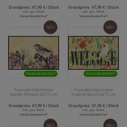
Grundpreis:
47,95 €
/
Stück
Grundpreis:
47,95 €
/
Stück
inkl. ges. MwSt.
inkl. ges. MwSt.
Versandkostenfrei*
Versandkostenfrei*
NEU
NEU
Versandkostenfrei*
Versandkostenfrei*
Fusmatte Salonloewe
Fusmatte Salonloewe
Garden Whisper 50x75 cm
Tropical Mood 50x75 cm
Grundpreis:
47,95 €
/
Stück
Grundpreis:
47,95 €
/
Stück
inkl. ges. MwSt.
inkl. ges. MwSt.
Versandkostenfrei*
Versandkostenfrei*
NEU
NEU