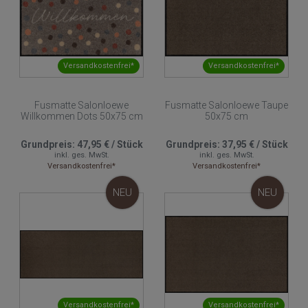
Versandkostenfrei*
Versandkostenfrei*
Fusmatte Salonloewe
Fusmatte Salonloewe Taupe
Willkommen Dots 50x75 cm
50x75 cm
Grundpreis:
47,95 €
/
Stück
Grundpreis:
37,95 €
/
Stück
inkl. ges. MwSt.
inkl. ges. MwSt.
Versandkostenfrei*
Versandkostenfrei*
NEU
NEU
Versandkostenfrei*
Versandkostenfrei*