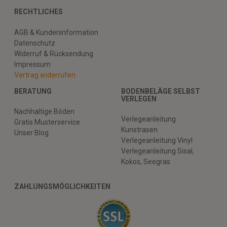
RECHTLICHES
AGB & Kundeninformation
Datenschutz
Widerruf & Rücksendung
Impressum
Vertrag widerrufen
BERATUNG
BODENBELÄGE SELBST
VERLEGEN
Nachhaltige Böden
Verlegeanleitung
Gratis Musterservice
Kunstrasen
Unser Blog
Verlegeanleitung Vinyl
Verlegeanleitung Sisal,
Kokos, Seegras
ZAHLUNGSMÖGLICHKEITEN