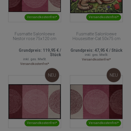
Versandkostenfrei*
Versandkostenfrei*
Fusmatte Salonloewe
Fusmatte Salonloewe
Nestor rose 75x120 cm
Housesitter-Cat 50x75 cm
Grundpreis:
119,95 €
/
Grundpreis:
47,95 €
/
Stück
Stück
inkl. ges. MwSt.
inkl. ges. MwSt.
Versandkostenfrei*
Versandkostenfrei*
NEU
NEU
Versandkostenfrei*
Versandkostenfrei*