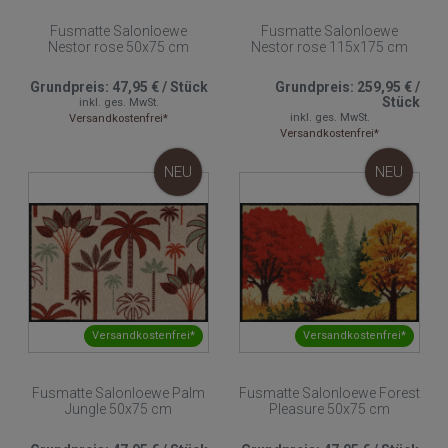
Fusmatte Salonloewe
Fusmatte Salonloewe
Nestor rose 50x75 cm
Nestor rose 115x175 cm
Grundpreis:
47,95 €
/
Stück
Grundpreis:
259,95 €
/
Stück
inkl. ges. MwSt.
inkl. ges. MwSt.
Versandkostenfrei*
Versandkostenfrei*
NEU
NEU
Versandkostenfrei*
Versandkostenfrei*
Fusmatte Salonloewe Palm
Fusmatte Salonloewe Forest
Jungle 50x75 cm
Pleasure 50x75 cm