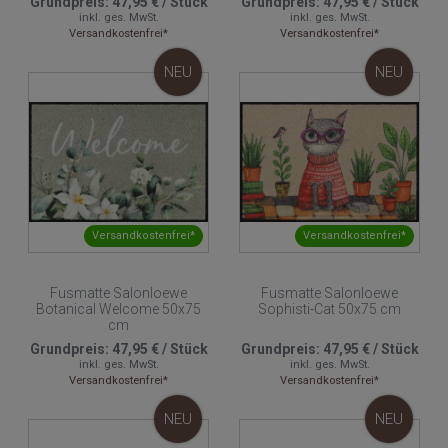
Grundpreis:
47,95 €
/
Stück
Grundpreis:
47,95 €
/
Stück
inkl. ges. MwSt.
inkl. ges. MwSt.
Versandkostenfrei*
Versandkostenfrei*
NEU
NEU
Versandkostenfrei*
Versandkostenfrei*
Fusmatte Salonloewe
Fusmatte Salonloewe
Botanical Welcome 50x75
Sophisti-Cat 50x75 cm
cm
Grundpreis:
47,95 €
/
Stück
Grundpreis:
47,95 €
/
Stück
inkl. ges. MwSt.
inkl. ges. MwSt.
Versandkostenfrei*
Versandkostenfrei*
NEU
NEU