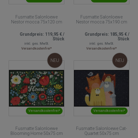
Fusmatte Salonloewe
Fusmatte Salonloewe
Nestor mocca 75x120 cm
Nestor mocca 75x190 cm
Grundpreis:
119,95 €
/
Grundpreis:
185,95 €
/
Stück
Stück
inkl. ges. MwSt.
inkl. ges. MwSt.
Versandkostenfrei*
Versandkostenfrei*
NEU
NEU
Versandkostenfrei*
Versandkostenfrei*
Fusmatte Salonloewe
Fusmatte Salonloewe Cat-
Blooming Home 50x75 cm
Quartet 50x75 cm