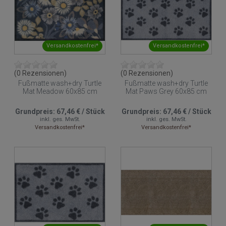
Versandkostenfrei*
Versandkostenfrei*
(0 Rezensionen)
(0 Rezensionen)
Fußmatte wash+dry Turtle
Fußmatte wash+dry Turtle
Mat Meadow 60x85 cm
Mat Paws Grey 60x85 cm
Grundpreis:
67,46 €
/
Stück
Grundpreis:
67,46 €
/
Stück
inkl. ges. MwSt.
inkl. ges. MwSt.
Versandkostenfrei*
Versandkostenfrei*