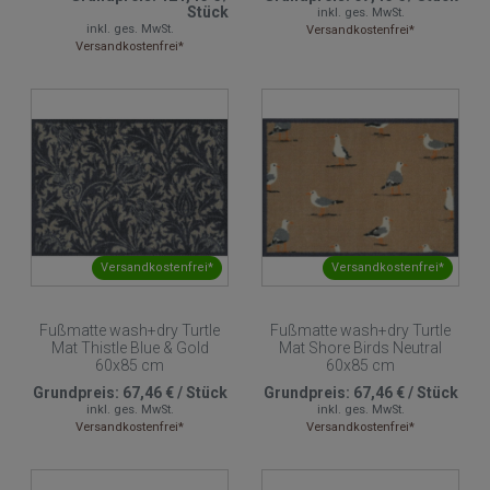
Stück
inkl. ges. MwSt.
inkl. ges. MwSt.
Versandkostenfrei*
Versandkostenfrei*
Versandkostenfrei*
Versandkostenfrei*
Fußmatte wash+dry Turtle
Fußmatte wash+dry Turtle
Mat Thistle Blue & Gold
Mat Shore Birds Neutral
60x85 cm
60x85 cm
Grundpreis:
67,46 €
/
Stück
Grundpreis:
67,46 €
/
Stück
inkl. ges. MwSt.
inkl. ges. MwSt.
Versandkostenfrei*
Versandkostenfrei*