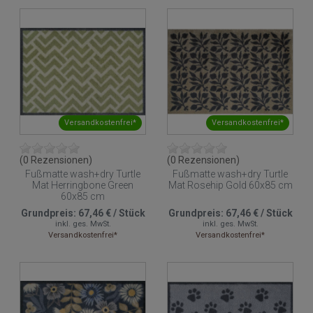
Versandkostenfrei*
Versandkostenfrei*
(0 Rezensionen)
(0 Rezensionen)
Fußmatte wash+dry Turtle
Fußmatte wash+dry Turtle
Mat Herringbone Green
Mat Rosehip Gold 60x85 cm
60x85 cm
Grundpreis:
67,46 €
/
Stück
Grundpreis:
67,46 €
/
Stück
inkl. ges. MwSt.
inkl. ges. MwSt.
Versandkostenfrei*
Versandkostenfrei*