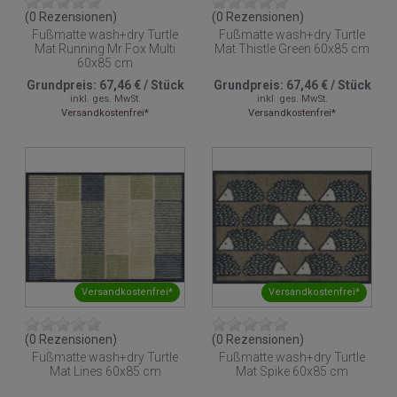
(0 Rezensionen)
(0 Rezensionen)
Fußmatte wash+dry Turtle
Fußmatte wash+dry Turtle
Mat Running Mr Fox Multi
Mat Thistle Green 60x85 cm
60x85 cm
Grundpreis:
67,46 €
/
Stück
Grundpreis:
67,46 €
/
Stück
inkl. ges. MwSt.
inkl. ges. MwSt.
Versandkostenfrei*
Versandkostenfrei*
Versandkostenfrei*
Versandkostenfrei*
(0 Rezensionen)
(0 Rezensionen)
Fußmatte wash+dry Turtle
Fußmatte wash+dry Turtle
Mat Lines 60x85 cm
Mat Spike 60x85 cm