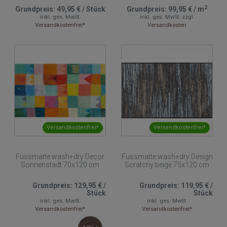
2
Grundpreis:
49,95 €
/
Stück
Grundpreis:
99,95 €
/
m
inkl. ges. MwSt.
inkl. ges. MwSt.
zzgl.
Versandkostenfrei*
Versandkosten
Versandkostenfrei*
Versandkostenfrei*
Fussmatte wash+dry Decor
Fussmatte wash+dry Design
Sonnenstadt 70x120 cm
Scratchy beige 75x120 cm
Grundpreis:
129,95 €
/
Grundpreis:
119,95 €
/
Stück
Stück
inkl. ges. MwSt.
inkl. ges. MwSt.
Versandkostenfrei*
Versandkostenfrei*