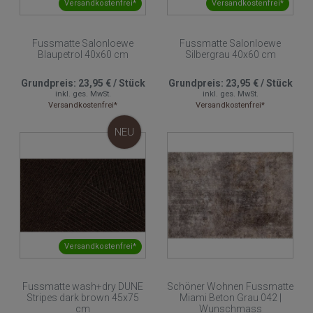
Versandkostenfrei*
Versandkostenfrei*
Fussmatte Salonloewe
Fussmatte Salonloewe
Blaupetrol 40x60 cm
Silbergrau 40x60 cm
Grundpreis:
23,95 €
/
Stück
Grundpreis:
23,95 €
/
Stück
inkl. ges. MwSt.
inkl. ges. MwSt.
Versandkostenfrei*
Versandkostenfrei*
NEU
Versandkostenfrei*
Fussmatte wash+dry DUNE
Schöner Wohnen Fussmatte
Stripes dark brown 45x75
Miami Beton Grau 042 |
cm
Wunschmass