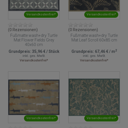
Versandkostenfrei*
Versandkostenfrei*
(0 Rezensionen)
(0 Rezensionen)
Fußmatte wash+dry Turtle
Fußmatte wash+dry Turtle
Mat Flower Fields Grey
Mat Leaf Scroll 60x85 cm
40x60 cm
2
Grundpreis:
35,96 €
/
Stück
Grundpreis:
67,46 €
/
m
inkl. ges. MwSt.
inkl. ges. MwSt.
Versandkostenfrei*
Versandkostenfrei*
Versandkostenfrei*
Versandkostenfrei*