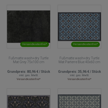
Versandkostenfrei*
Versandkostenfrei*
Fußmatte wash+dry Turtle
Fußmatte wash+dry Turtle
Mat Grey 75x100 cm
Mat Parterre Blue 40x60 cm
Grundpreis:
80,96 €
/
Stück
Grundpreis:
35,96 €
/
Stück
inkl. ges. MwSt.
inkl. ges. MwSt.
Versandkostenfrei*
Versandkostenfrei*