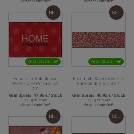
Versandkostenfrei*
Versandkostenfrei*
NEU
NEU
Versandkostenfrei*
Versandkostenfrei*
Fussmatte Salonloewe
Fussmatte Salonloewe Leo
Sweet Home Polka 50x75
Pure candy 30x100 cm
cm
Grundpreis:
47,95 €
/
Stück
Grundpreis:
40,95 €
/
Stück
inkl. ges. MwSt.
inkl. ges. MwSt.
Versandkostenfrei*
Versandkostenfrei*
NEU
NEU