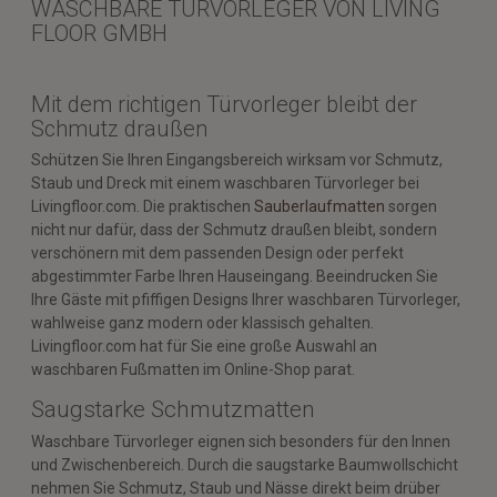
WASCHBARE TÜRVORLEGER VON LIVING
FLOOR GMBH
Mit dem richtigen Türvorleger bleibt der
Schmutz draußen
Schützen Sie Ihren Eingangsbereich wirksam vor Schmutz,
Staub und Dreck mit einem waschbaren Türvorleger bei
Livingfloor.com. Die praktischen
Sauberlaufmatten
sorgen
nicht nur dafür, dass der Schmutz draußen bleibt, sondern
verschönern mit dem passenden Design oder perfekt
abgestimmter Farbe Ihren Hauseingang. Beeindrucken Sie
Ihre Gäste mit pfiffigen Designs Ihrer waschbaren Türvorleger,
wahlweise ganz modern oder klassisch gehalten.
Livingfloor.com hat für Sie eine große Auswahl an
waschbaren Fußmatten im Online-Shop parat.
Saugstarke Schmutzmatten
Waschbare Türvorleger eignen sich besonders für den Innen
und Zwischenbereich. Durch die saugstarke Baumwollschicht
nehmen Sie Schmutz, Staub und Nässe direkt beim drüber