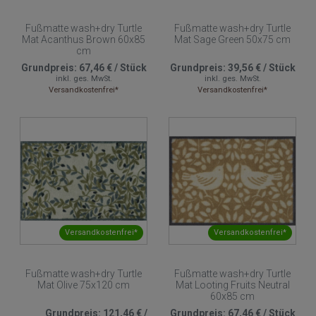
Fußmatte wash+dry Turtle
Fußmatte wash+dry Turtle
Mat Acanthus Brown 60x85
Mat Sage Green 50x75 cm
cm
Grundpreis:
67,46 €
/
Stück
Grundpreis:
39,56 €
/
Stück
inkl. ges. MwSt.
inkl. ges. MwSt.
Versandkostenfrei*
Versandkostenfrei*
Versandkostenfrei*
Versandkostenfrei*
Fußmatte wash+dry Turtle
Fußmatte wash+dry Turtle
Mat Olive 75x120 cm
Mat Looting Fruits Neutral
60x85 cm
Grundpreis:
121,46 €
/
Grundpreis:
67,46 €
/
Stück