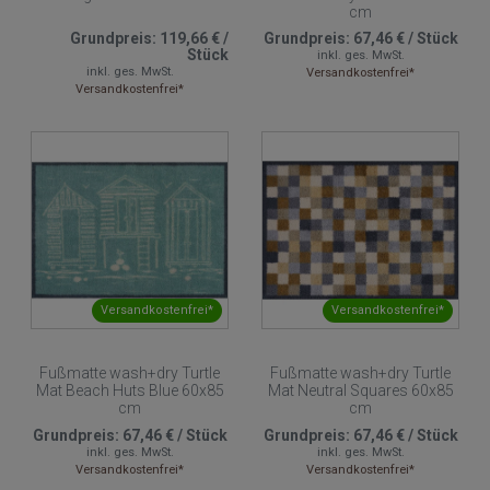
cm
Grundpreis:
119,66 €
/
Grundpreis:
67,46 €
/
Stück
Stück
inkl. ges. MwSt.
inkl. ges. MwSt.
Versandkostenfrei*
Versandkostenfrei*
Versandkostenfrei*
Versandkostenfrei*
Fußmatte wash+dry Turtle
Fußmatte wash+dry Turtle
Mat Beach Huts Blue 60x85
Mat Neutral Squares 60x85
cm
cm
Grundpreis:
67,46 €
/
Stück
Grundpreis:
67,46 €
/
Stück
inkl. ges. MwSt.
inkl. ges. MwSt.
Versandkostenfrei*
Versandkostenfrei*