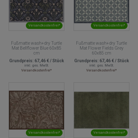
Versandkostenfrei*
Versandkostenfrei*
Fußmatte wash+dry Turtle
Fußmatte wash+dry Turtle
Mat Bellflower Blue 60x85
Mat Flower Fields Grey
cm
60x85 cm
Grundpreis:
67,46 €
/
Stück
Grundpreis:
67,46 €
/
Stück
inkl. ges. MwSt.
inkl. ges. MwSt.
Versandkostenfrei*
Versandkostenfrei*
Versandkostenfrei*
Versandkostenfrei*