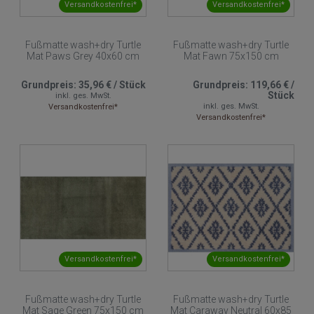
Versandkostenfrei*
Versandkostenfrei*
Fußmatte wash+dry Turtle
Fußmatte wash+dry Turtle
Mat Paws Grey 40x60 cm
Mat Fawn 75x150 cm
Grundpreis:
35,96 €
/
Stück
Grundpreis:
119,66 €
/
Stück
inkl. ges. MwSt.
inkl. ges. MwSt.
Versandkostenfrei*
Versandkostenfrei*
Versandkostenfrei*
Versandkostenfrei*
Fußmatte wash+dry Turtle
Fußmatte wash+dry Turtle
Mat Sage Green 75x150 cm
Mat Caraway Neutral 60x85