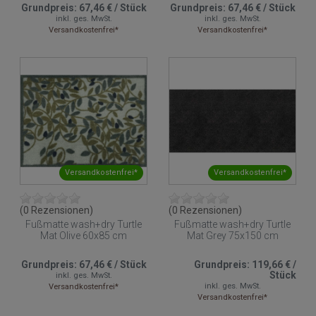
Grundpreis:
67,46 €
/
Stück
Grundpreis:
67,46 €
/
Stück
inkl. ges. MwSt.
inkl. ges. MwSt.
Versandkostenfrei*
Versandkostenfrei*
Versandkostenfrei*
Versandkostenfrei*
(0 Rezensionen)
(0 Rezensionen)
Fußmatte wash+dry Turtle
Fußmatte wash+dry Turtle
Mat Olive 60x85 cm
Mat Grey 75x150 cm
Grundpreis:
67,46 €
/
Stück
Grundpreis:
119,66 €
/
Stück
inkl. ges. MwSt.
inkl. ges. MwSt.
Versandkostenfrei*
Versandkostenfrei*