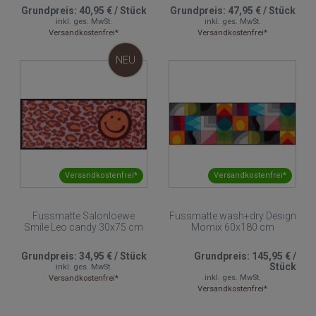
Grundpreis:
40,95 €
/
Stück
Grundpreis:
47,95 €
/
Stück
inkl. ges. MwSt.
inkl. ges. MwSt.
Versandkostenfrei*
Versandkostenfrei*
NEU
Versandkostenfrei*
Versandkostenfrei*
Fussmatte Salonloewe
Fussmatte wash+dry Design
Smile Leo candy 30x75 cm
Momix 60x180 cm
Grundpreis:
34,95 €
/
Stück
Grundpreis:
145,95 €
/
Stück
inkl. ges. MwSt.
inkl. ges. MwSt.
Versandkostenfrei*
Versandkostenfrei*