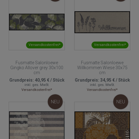
Versandkostenfrei*
Versandkostenfrei*
Fusmatte Salonloewe
Fusmatte Salonloewe
Gingko Allover grey 30x100
Willkommen Wiese 30x75
cm
cm
Grundpreis:
40,95 €
/
Stück
Grundpreis:
34,95 €
/
Stück
inkl. ges. MwSt.
inkl. ges. MwSt.
Versandkostenfrei*
Versandkostenfrei*
NEU
NEU