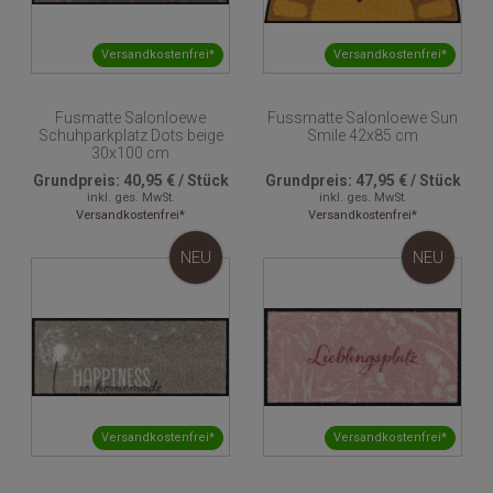
Versandkostenfrei*
Versandkostenfrei*
Fusmatte Salonloewe
Fussmatte Salonloewe Sun
Schuhparkplatz Dots beige
Smile 42x85 cm
30x100 cm
Grundpreis:
40,95 €
/
Stück
Grundpreis:
47,95 €
/
Stück
inkl. ges. MwSt.
inkl. ges. MwSt.
Versandkostenfrei*
Versandkostenfrei*
NEU
NEU
Versandkostenfrei*
Versandkostenfrei*