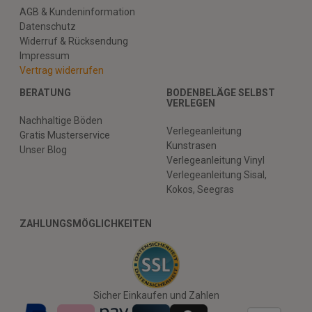
AGB & Kundeninformation
Datenschutz
Widerruf & Rücksendung
Impressum
Vertrag widerrufen
BERATUNG
BODENBELÄGE SELBST
VERLEGEN
Nachhaltige Böden
Verlegeanleitung
Gratis Musterservice
Kunstrasen
Unser Blog
Verlegeanleitung Vinyl
Verlegeanleitung Sisal,
Kokos, Seegras
ZAHLUNGSMÖGLICHKEITEN
Sicher Einkaufen und Zahlen