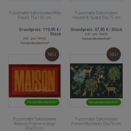
Fussmatte Salonloewe Mille
Fussmatte Salonloewe
Fleurs 75x120 cm
Herzerl & Spatzl 50x75 cm
Grundpreis:
119,95 €
/
Grundpreis:
47,95 €
/
Stück
Stück
inkl. ges. MwSt.
inkl. ges. MwSt.
Versandkostenfrei*
Versandkostenfrei*
NEU
NEU
Versandkostenfrei*
Versandkostenfrei*
Fussmatte Salonloewe
Fussmatte Salonloewe
Maison Frame orange
Forest Moments 50x75 cm
45x70 cm