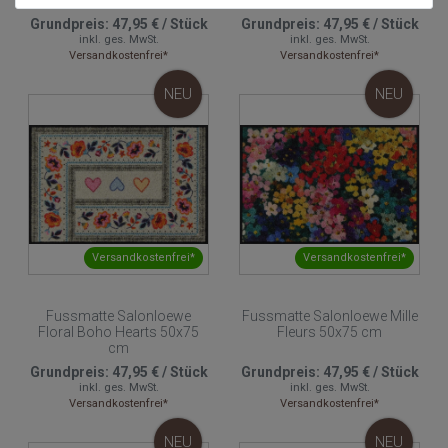
Grundpreis:
47,95 €
/
Stück
Grundpreis:
47,95 €
/
Stück
inkl. ges. MwSt.
inkl. ges. MwSt.
Versandkostenfrei*
Versandkostenfrei*
NEU
NEU
Versandkostenfrei*
Versandkostenfrei*
Fussmatte Salonloewe
Fussmatte Salonloewe Mille
Floral Boho Hearts 50x75
Fleurs 50x75 cm
cm
Grundpreis:
47,95 €
/
Stück
Grundpreis:
47,95 €
/
Stück
inkl. ges. MwSt.
inkl. ges. MwSt.
Versandkostenfrei*
Versandkostenfrei*
NEU
NEU