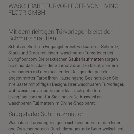
WASCHBARE TÜRVORLEGER VON LIVING
FLOOR GMBH
Mit dem richtigen Türvorleger bleibt der
Schmutz draußen
Schützen Sie Ihren Eingangsbereich wirksam vor Schmutz,
Staub und Dreck mit einem waschbaren Türvorleger bei
Livingfloor.com. Die praktischen
Sauberlaufmatten
sorgen
nicht nur dafür, dass der Schmutz draußen bleibt, sondern
verschönern mit dem passenden Design oder perfekt
abgestimmter Farbe Ihren Hauseingang. Beeindrucken Sie
Ihre Gäste mit pfiffigen Designs Ihrer waschbaren Türvorleger,
wahlweise ganz modern oder klassisch gehalten.
Livingfloor.com hat für Sie eine große Auswahl an
waschbaren Fußmatten im Online-Shop parat.
Saugstarke Schmutzmatten
Waschbare Türvorleger eignen sich besonders für den Innen
und Zwischenbereich. Durch die saugstarke Baumwollschicht