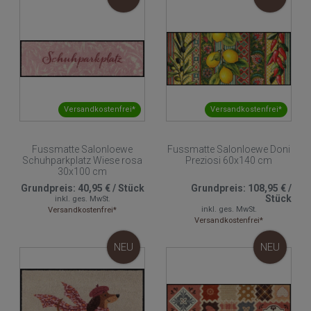
Versandkostenfrei*
Versandkostenfrei*
Fussmatte Salonloewe
Fussmatte Salonloewe Doni
Schuhparkplatz Wiese rosa
Preziosi 60x140 cm
30x100 cm
Grundpreis:
40,95 €
/
Stück
Grundpreis:
108,95 €
/
Stück
inkl. ges. MwSt.
inkl. ges. MwSt.
Versandkostenfrei*
Versandkostenfrei*
NEU
NEU