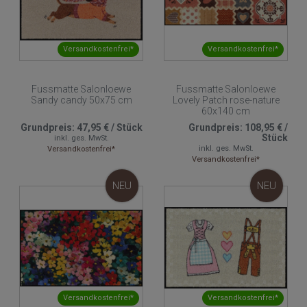
Versandkostenfrei*
Versandkostenfrei*
Fussmatte Salonloewe
Fussmatte Salonloewe
Sandy candy 50x75 cm
Lovely Patch rose-nature
60x140 cm
Grundpreis:
47,95 €
/
Stück
Grundpreis:
108,95 €
/
Stück
inkl. ges. MwSt.
inkl. ges. MwSt.
Versandkostenfrei*
Versandkostenfrei*
NEU
NEU
Versandkostenfrei*
Versandkostenfrei*