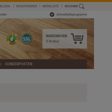
ELDEN
REGISTRIEREN
MERKLISTE
SUCHEN
ändler
Schnelllieferprogramm
WARENKORB
0
Artikel
SONDERPOSTEN