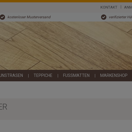
KONTAKT
ANM
kostenloser Musterversand
verifizierter H
UNSTRASEN
TEPPICHE
FUSSMATTEN
MARKENSHOP
ER