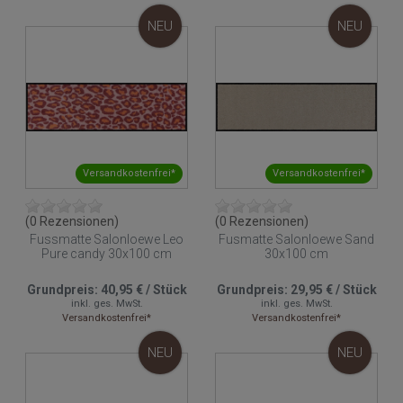
NEU
NEU
Versandkostenfrei*
Versandkostenfrei*
(0 Rezensionen)
(0 Rezensionen)
Fussmatte Salonloewe Leo
Fusmatte Salonloewe Sand
Pure candy 30x100 cm
30x100 cm
Grundpreis:
40,95 €
/
Stück
Grundpreis:
29,95 €
/
Stück
inkl. ges. MwSt.
inkl. ges. MwSt.
Versandkostenfrei*
Versandkostenfrei*
NEU
NEU