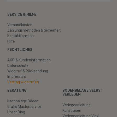
SERVICE & HILFE
Versandkosten
Zahlungsmethoden & Sicherheit
Kontaktformular
Hilfe
RECHTLICHES
AGB & Kundeninformation
Datenschutz
Widerruf & Rücksendung
Impressum
Vertrag widerrufen
BERATUNG
BODENBELÄGE SELBST
VERLEGEN
Nachhaltige Böden
Verlegeanleitung
Gratis Musterservice
Kunstrasen
Unser Blog
Verlegeanleitung Vinyl