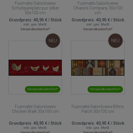
Fusmatte Salonloewe
Fusmatte Salonloewe
Schuhparkplatz pur silber
Chiara's Company 30x100
30x100 cm
cm
Grundpreis:
40,95 €
/
Stück
Grundpreis:
40,95 €
/
Stück
inkl. ges. MwSt.
inkl. ges. MwSt.
Versandkostenfrei*
Versandkostenfrei*
NEU
NEU
Versandkostenfrei*
Versandkostenfrei*
Fusmatte Salonloewe
Fusmatte Salonloewe Ethno
Chicken Walk 30x100 cm
Patch 30x100 cm
Grundpreis:
40,95 €
/
Stück
Grundpreis:
40,95 €
/
Stück
inkl. ges. MwSt.
inkl. ges. MwSt.
Versandkostenfrei*
Versandkostenfrei*