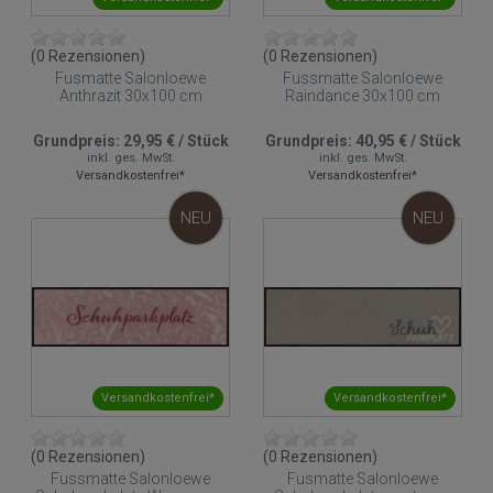
(0 Rezensionen)
(0 Rezensionen)
Fusmatte Salonloewe
Fussmatte Salonloewe
Anthrazit 30x100 cm
Raindance 30x100 cm
Grundpreis:
29,95 €
/
Stück
Grundpreis:
40,95 €
/
Stück
inkl. ges. MwSt.
inkl. ges. MwSt.
Versandkostenfrei*
Versandkostenfrei*
NEU
NEU
Versandkostenfrei*
Versandkostenfrei*
(0 Rezensionen)
(0 Rezensionen)
Fussmatte Salonloewe
Fusmatte Salonloewe