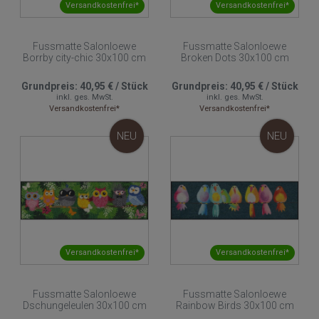
Versandkostenfrei*
Versandkostenfrei*
Fussmatte Salonloewe
Fussmatte Salonloewe
Borrby city-chic 30x100 cm
Broken Dots 30x100 cm
Grundpreis:
40,95 €
/
Stück
Grundpreis:
40,95 €
/
Stück
inkl. ges. MwSt.
inkl. ges. MwSt.
Versandkostenfrei*
Versandkostenfrei*
NEU
NEU
Versandkostenfrei*
Versandkostenfrei*
Fussmatte Salonloewe
Fussmatte Salonloewe
Dschungeleulen 30x100 cm
Rainbow Birds 30x100 cm