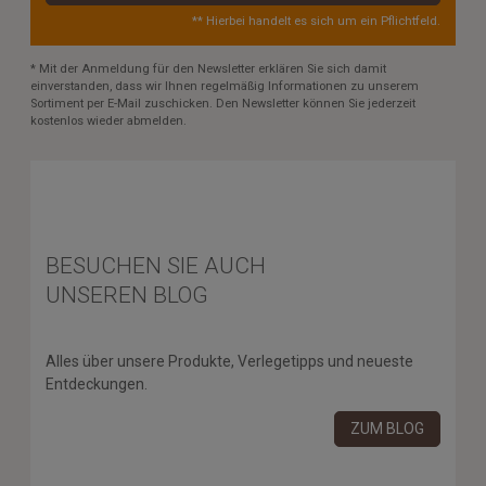
** Hierbei handelt es sich um ein Pflichtfeld.
* Mit der Anmeldung für den Newsletter erklären Sie sich damit
einverstanden, dass wir Ihnen regelmäßig Informationen zu unserem
Sortiment per E-Mail zuschicken. Den Newsletter können Sie jederzeit
kostenlos wieder abmelden.
BESUCHEN SIE AUCH
UNSEREN BLOG
Alles über unsere Produkte, Verlegetipps und neueste
Entdeckungen.
ZUM BLOG