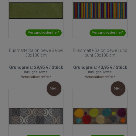
Versandkostenfrei*
Versandkostenfrei*
Fusmatte Salonloewe Salbei
Fussmatte Salonloewe Lund
30x100 cm
bunt 30x100 cm
Grundpreis:
29,95 €
/
Stück
Grundpreis:
40,95 €
/
Stück
inkl. ges. MwSt.
inkl. ges. MwSt.
Versandkostenfrei*
Versandkostenfrei*
NEU
NEU