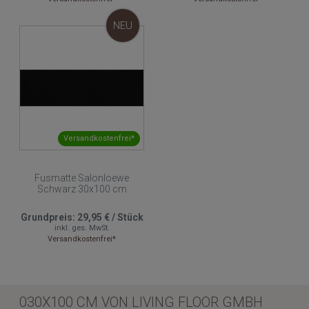
NEU
Versandkostenfrei*
Fusmatte Salonloewe
Schwarz 30x100 cm
Grundpreis:
29,95 €
/
Stück
inkl. ges. MwSt.
Versandkostenfrei*
030X100 CM VON LIVING FLOOR GMBH