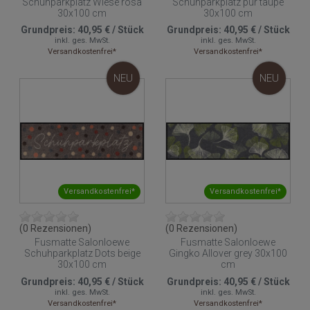
Schuhparkplatz Wiese rosa
Schuhparkplatz pur taupe
30x100 cm
30x100 cm
Grundpreis:
40,95 €
/
Stück
Grundpreis:
40,95 €
/
Stück
inkl. ges. MwSt.
inkl. ges. MwSt.
Versandkostenfrei*
Versandkostenfrei*
NEU
NEU
Versandkostenfrei*
Versandkostenfrei*
(0 Rezensionen)
(0 Rezensionen)
Fusmatte Salonloewe
Fusmatte Salonloewe
Schuhparkplatz Dots beige
Gingko Allover grey 30x100
30x100 cm
cm
Grundpreis:
40,95 €
/
Stück
Grundpreis:
40,95 €
/
Stück
inkl. ges. MwSt.
inkl. ges. MwSt.
Versandkostenfrei*
Versandkostenfrei*