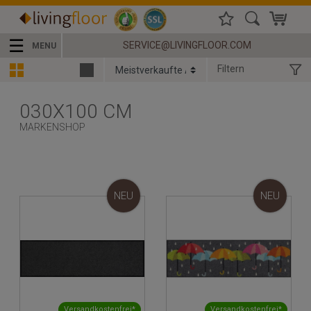
☰
SERVICE@LIVINGFLOOR.COM
MENU
Filtern
030X100 CM
MARKENSHOP
NEU
NEU
Versandkostenfrei*
Versandkostenfrei*