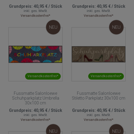
Grundpreis:
40,95 €
/
Stück
Grundpreis:
40,95 €
/
Stück
inkl. ges. MwSt.
inkl. ges. MwSt.
Versandkostenfrei*
Versandkostenfrei*
NEU
NEU
Versandkostenfrei*
Versandkostenfrei*
Fussmatte Salonloewe
Fussmatte Salonloewe
Schuhparkplatz Umbrella
Stiletto Parkplatz 30x100 cm
30x100 cm
Grundpreis:
40,95 €
/
Stück
Grundpreis:
40,95 €
/
Stück
inkl. ges. MwSt.
inkl. ges. MwSt.
Versandkostenfrei*
Versandkostenfrei*
NEU
NEU